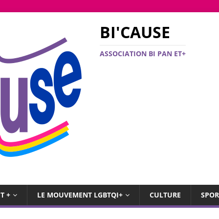
BI'CAUSE
ASSOCIATION BI PAN ET+
T +
LE MOUVEMENT LGBTQI+
CULTURE
SPOR