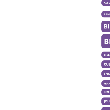
ASS
BAND
B
B
BISE
CU
ENQ
FRA
INT
JOU