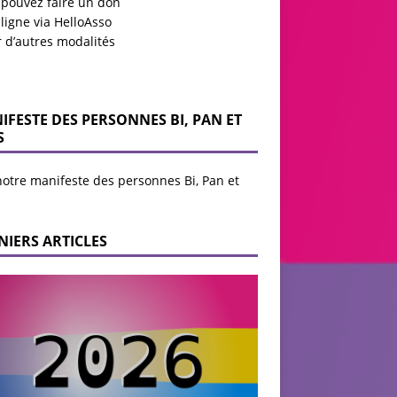
 pouvez faire un don
ligne via HelloAsso
r d’autres modalités
IFESTE DES PERSONNES BI, PAN ET
S
notre manifeste des personnes Bi, Pan et
NIERS ARTICLES