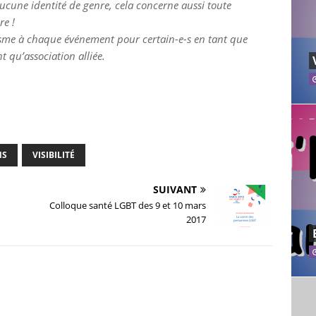
ucune identité de genre, cela concerne aussi toute
re !
sme à chaque événement pour certain-e-s en tant que
t qu’association alliée.
NS
VISIBILITÉ
SUIVANT
Colloque santé LGBT des 9 et 10 mars
2017