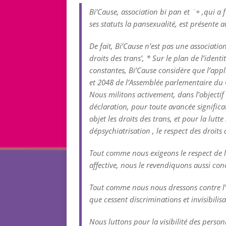
Bi’Cause, association bi pan et ¨+ ,qui a f
ses statuts la pansexualité, est présente a
De fait, Bi’Cause n’est pas une associatio
droits des trans’, * Sur le plan de l’iden
constantes, Bi’Cause considère que l’appl
et 2048 de l’Assemblée parlementaire du C
Nous militons activement, dans l’objectif 
déclaration, pour toute avancée significa
objet les droits des trans, et pour la lut
dépsychiatrisation , le respect des droits
Tout comme nous exigeons le respect de l
affective, nous le revendiquons aussi conc
Tout comme nous nous dressons contre l’i
que cessent discriminations et invisibilis
Nous luttons pour la visibilité des perso