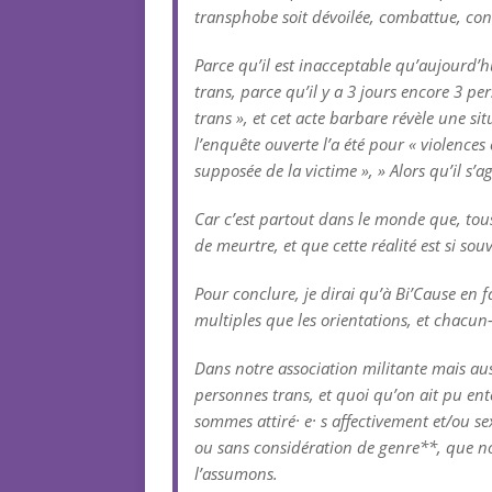
transphobe soit dévoilée, combattue, co
Parce qu’il est inacceptable qu’aujourd’
trans, parce qu’il y a 3 jours encore 3 pe
trans », et cet acte barbare révèle une 
l’enquête ouverte l’a été pour « violences
supposée de la victime », » Alors qu’il s’a
Car c’est partout dans le monde que, tous
de meurtre, et que cette réalité est si sou
Pour conclure, je dirai qu’à Bi’Cause en f
multiples que les orientations, et chacun-
Dans notre association militante mais au
personnes trans, et quoi qu’on ait pu ent
sommes attiré· e· s affectivement et/ou s
ou sans considération de genre**, que no
l’assumons.