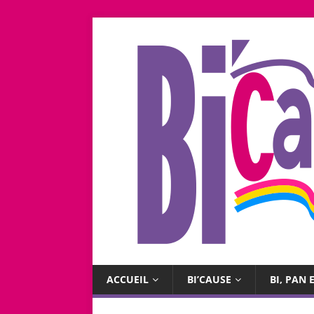
ACCUEIL
BI’CAUSE
BI, PAN E