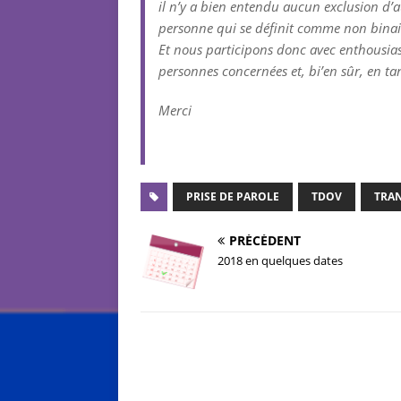
il n’y a bien entendu aucun exclusion d’a
personne qui se définit comme non binai
Et nous participons donc avec enthousia
personnes concernées et, bi’en sûr, en tan
Merci
PRISE DE PAROLE
TDOV
TRA
PRÉCÉDENT
2018 en quelques dates