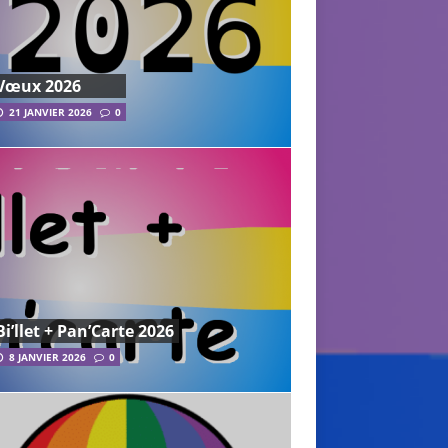
Vœux 2026
21 JANVIER 2026
0
Bi’llet + Pan’Carte 2026
8 JANVIER 2026
0