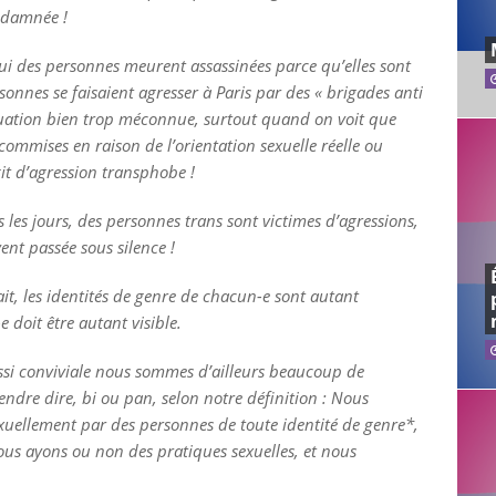
ndamnée !
hui des personnes meurent assassinées parce qu’elles sont
rsonnes se faisaient agresser à Paris par des « brigades anti
situation bien trop méconnue, surtout quand on voit que
 commises en raison de l’orientation sexuelle réelle ou
git d’agression transphobe !
 les jours, des personnes trans sont victimes d’agressions,
vent passée sous silence !
ait, les identités de genre de chacun-e sont autant
e doit être autant visible.
ssi conviviale nous sommes d’ailleurs beaucoup de
endre dire, bi ou pan, selon notre définition : Nous
exuellement par des personnes de toute identité de genre*,
us ayons ou non des pratiques sexuelles, et nous