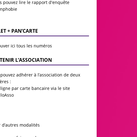
s pouvez lire le
rapport d'enquête
anphobie
LET + PAN’CARTE
uver ici tous les numéros
TENIR L’ASSOCIATION
pouvez adhérer à l’association de deux
ères :
ligne par carte bancaire via le site
lloAsso
r d’autres modalités