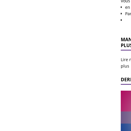
Vous
en 
Pa
MAN
PLU
Lire 
plus
DER