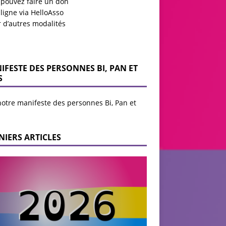
 pouvez faire un don
ligne via HelloAsso
r d’autres modalités
IFESTE DES PERSONNES BI, PAN ET
S
notre manifeste des personnes Bi, Pan et
NIERS ARTICLES