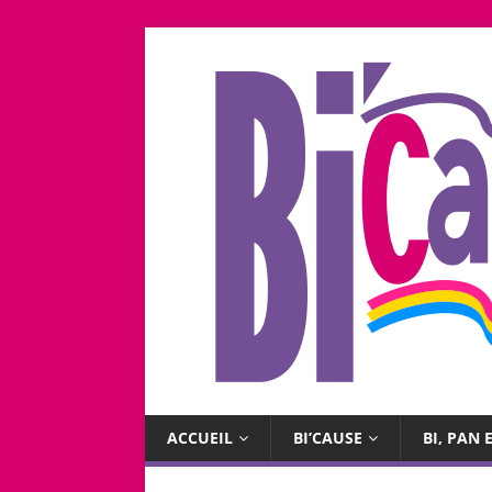
ACCUEIL
BI’CAUSE
BI, PAN E