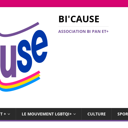
BI'CAUSE
ASSOCIATION BI PAN ET+
T +
LE MOUVEMENT LGBTQI+
CULTURE
SPOR