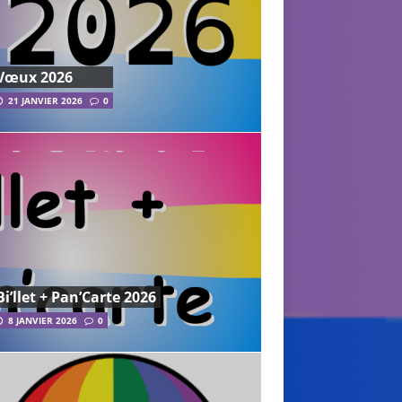
Vœux 2026
21 JANVIER 2026
0
Bi’llet + Pan’Carte 2026
8 JANVIER 2026
0