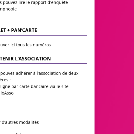
s pouvez lire le
rapport d'enquête
anphobie
LET + PAN’CARTE
uver ici tous les numéros
TENIR L’ASSOCIATION
pouvez adhérer à l’association de deux
ères :
ligne par carte bancaire via le site
lloAsso
r d’autres modalités