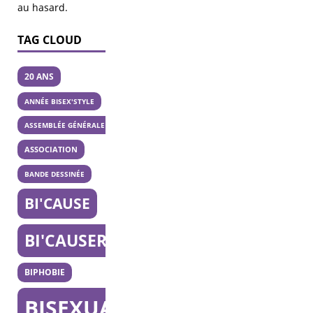
au hasard
.
TAG CLOUD
20 ANS
ANNÉE BISEX'STYLE
ASSEMBLÉE GÉNÉRALE
ASSOCIATION
BANDE DESSINÉE
BI'CAUSE
BI'CAUSERIE
BIPHOBIE
BISEXUALITÉ