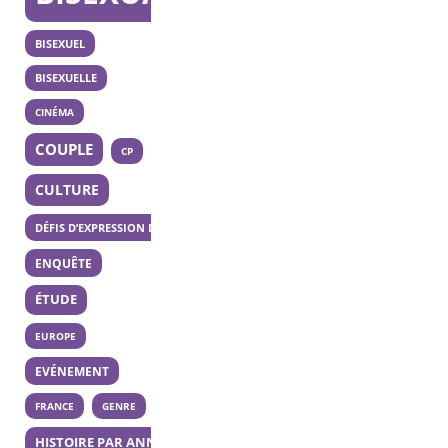
BISEXUEL
BISEXUELLE
CINÉMA
COUPLE
CP
CULTURE
DÉFIS D’EXPRESSION DES 20 ANS
ENQUÊTE
ÉTUDE
EUROPE
EVÉNEMENT
FRANCE
GENRE
HISTOIRE PAR ANNÉE