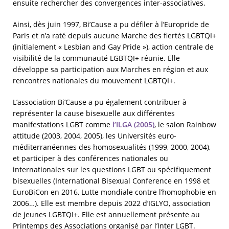
ensuite rechercher des convergences inter-associatives.
Ainsi, dès juin 1997, Bi’Cause a pu défiler à l’Europride de
Paris et n’a raté depuis aucune Marche des fiertés LGBTQI+
(initialement « Lesbian and Gay Pride »), action centrale de
visibilité de la communauté LGBTQI+ réunie. Elle
développe sa participation aux Marches en région et aux
rencontres nationales du mouvement LGBTQI+.
L’association Bi’Cause a pu également contribuer à
représenter la cause bisexuelle aux différentes
manifestations LGBT comme
l’ILGA (2005)
, le salon Rainbow
attitude (2003, 2004, 2005), les Universités euro-
méditerranéennes des homosexualités (1999, 2000, 2004),
et participer à des conférences nationales ou
internationales sur les questions LGBT ou spécifiquement
bisexuelles (International Bisexual Conference en 1998 et
EuroBiCon en 2016, Lutte mondiale contre l’homophobie en
2006…). Elle est membre depuis 2022 d’IGLYO, association
de jeunes LGBTQI+. Elle est annuellement présente au
Printemps des Associations organisé par l’Inter LGBT.