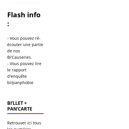
Flash info
:
- Vous pouvez ré-
écouter une partie
de
nos
Bi'Causeries
.
- Vous pouvez lire
le
rapport
d'enquête
bi/panphobie
BI’LLET +
PAN’CARTE
Retrouver ici tous