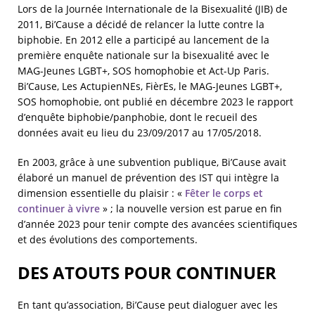
Lors de la Journée Internationale de la Bisexualité (JIB) de
2011, Bi’Cause a décidé de relancer la lutte contre la
biphobie. En 2012 elle a participé au lancement de la
première enquête nationale sur la bisexualité avec le
MAG-Jeunes LGBT+, SOS homophobie et Act-Up Paris.
Bi’Cause, Les ActupienNEs, FièrEs, le MAG-Jeunes LGBT+,
SOS homophobie, ont publié en décembre 2023 le rapport
d’enquête biphobie/panphobie, dont le recueil des
données avait eu lieu du 23/09/2017 au 17/05/2018.
En 2003, grâce à une subvention publique, Bi’Cause avait
élaboré un manuel de prévention des IST qui intègre la
dimension essentielle du plaisir : «
Fêter le corps et
continuer à vivre
» ; la nouvelle version est parue en fin
d’année 2023 pour tenir compte des avancées scientifiques
et des évolutions des comportements.
DES ATOUTS POUR CONTINUER
En tant qu’association, Bi’Cause peut dialoguer avec les