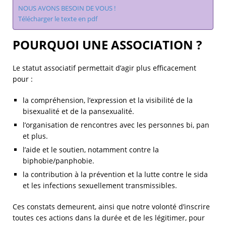
NOUS AVONS BESOIN DE VOUS !
Télécharger le texte en pdf
POURQUOI UNE ASSOCIATION ?
Le statut associatif permettait d’agir plus efficacement
pour :
la compréhension, l’expression et la visibilité de la
bisexualité et de la pansexualité.
l’organisation de rencontres avec les personnes bi, pan
et plus.
l’aide et le soutien, notamment contre la
biphobie/panphobie.
la contribution à la prévention et la lutte contre le sida
et les infections sexuellement transmissibles.
Ces constats demeurent, ainsi que notre volonté d’inscrire
toutes ces actions dans la durée et de les légitimer, pour