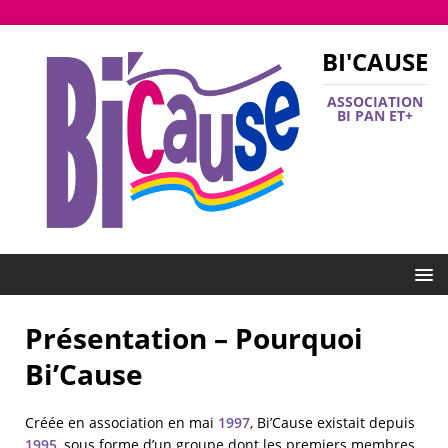
BI'CAUSE
ASSOCIATION
BI PAN ET+
Présentation – Pourquoi
Bi’Cause
Créée en association en mai
1997
, Bi’Cause existait depuis
1995
, sous forme d’un groupe dont les premiers membres