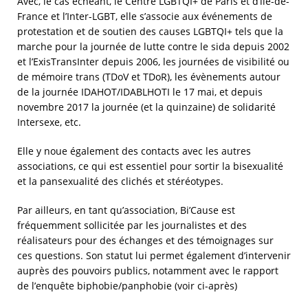
Avec, le cas échéant, le Centre LGBTQI+ de Paris et d’île-de-
France et l’Inter-LGBT, elle s’associe aux événements de
protestation et de soutien des causes LGBTQI+ tels que la
marche pour la journée de lutte contre le sida depuis 2002
et l’ExisTransInter depuis 2006, les journées de visibilité ou
de mémoire trans (TDoV et TDoR), les évènements autour
de la journée IDAHOT/IDABLHOTI le 17 mai, et depuis
novembre 2017 la journée (et la quinzaine) de solidarité
Intersexe, etc.
Elle y noue également des contacts avec les autres
associations, ce qui est essentiel pour sortir la bisexualité
et la pansexualité des clichés et stéréotypes.
Par ailleurs, en tant qu’association, Bi’Cause est
fréquemment sollicitée par les journalistes et des
réalisateurs pour des échanges et des témoignages sur
ces questions. Son statut lui permet également d’intervenir
auprès des pouvoirs publics, notamment avec le rapport
de l’enquête biphobie/panphobie (voir ci-après)