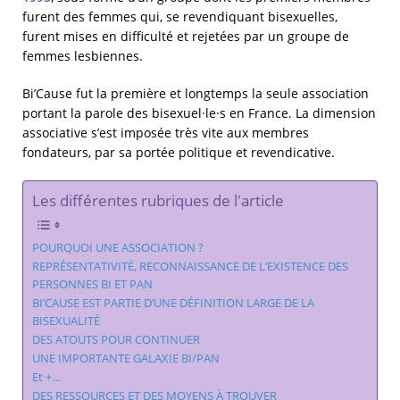
furent des femmes qui, se revendiquant bisexuelles,
furent mises en difficulté et rejetées par un groupe de
femmes lesbiennes.
Bi’Cause fut la première et longtemps la seule association
portant la parole des bisexuel·le·s en France. La dimension
associative s’est imposée très vite aux membres
fondateurs, par sa portée politique et revendicative.
Les différentes rubriques de l'article
POURQUOI UNE ASSOCIATION ?
REPRÉSENTATIVITÉ, RECONNAISSANCE DE L’EXISTENCE DES
PERSONNES BI ET PAN
BI’CAUSE EST PARTIE D’UNE DÉFINITION LARGE DE LA
BISEXUALITÉ
DES ATOUTS POUR CONTINUER
UNE IMPORTANTE GALAXIE BI/PAN
Et +…
DES RESSOURCES ET DES MOYENS À TROUVER