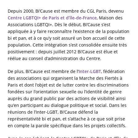
Depuis 2000, Bi’Cause est membre du CGL Paris, devenu
Centre LGBTQI+ de Paris et d’île-de-France
, Maison des
Associations LGBTQI+. Dès le début, Bi’Cause s’est
appliquée à y faire reconnaître l’existence de la population
bi et pan, et à ce qu’y soit assuré un bon accueil de cette
population. Cette intégration s’est consolidée ensuite très
positivement : depuis juillet 2012 Bi’Cause est élue et
réélue au conseil d’administration du Centre.
De plus, Bi’Cause est membre de l’
Inter-LGBT
, fédération
des associations qui organisent la Marche des Fiertés à
Paris et dont l’objet est de lutter contre les discriminations
fondées sur l’orientation sexuelle ou l’identité de genre
auprès du grand public par des actions de visibilité ainsi
qu’en participant au dialogue politique et social. Dans les
réunions de l’Inter-LGBT, Bi’Cause défend la
représentativité bi et pan, et s’attache à ce que soit prise
en compte la parole spécifique dans les projets collectifs.