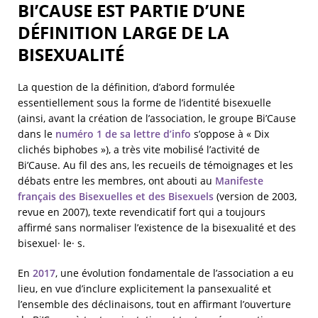
BI’CAUSE EST PARTIE D’UNE
DÉFINITION LARGE DE LA
BISEXUALITÉ
La question de la définition, d’abord formulée
essentiellement sous la forme de l’identité bisexuelle
(ainsi, avant la création de l’association, le groupe Bi’Cause
dans le
numéro 1 de sa lettre d’info
s’oppose à « Dix
clichés biphobes »), a très vite mobilisé l’activité de
Bi’Cause. Au fil des ans, les recueils de témoignages et les
débats entre les membres, ont abouti au
Manifeste
français des Bisexuelles et des Bisexuels
(version de 2003,
revue en 2007), texte revendicatif fort qui a toujours
affirmé sans normaliser l’existence de la bisexualité et des
bisexuel· le· s.
En
2017
, une évolution fondamentale de l’association a eu
lieu, en vue d’inclure explicitement la pansexualité et
l’ensemble des déclinaisons, tout en affirmant l’ouverture