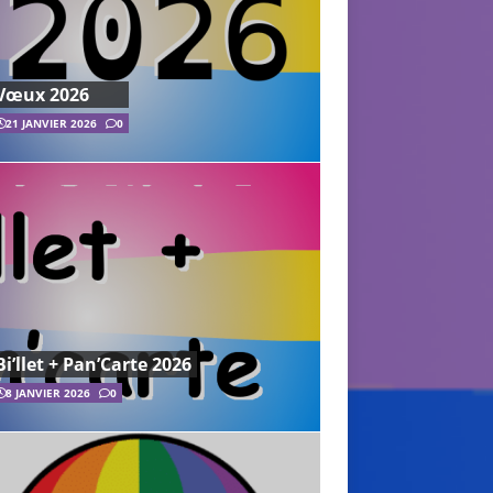
Vœux 2026
21 JANVIER 2026
0
Bi’llet + Pan’Carte 2026
8 JANVIER 2026
0