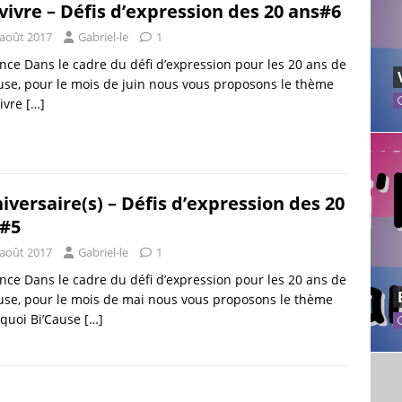
vivre – Défis d’expression des 20 ans#6
 août 2017
Gabriel-le
1
ce Dans le cadre du défi d’expression pour les 20 ans de
use, pour le mois de juin nous vous proposons le thème
vivre
[…]
iversaire(s) – Défis d’expression des 20
#5
 août 2017
Gabriel-le
1
ce Dans le cadre du défi d’expression pour les 20 ans de
use, pour le mois de mai nous vous proposons le thème
rquoi Bi’Cause
[…]