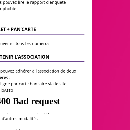
s pouvez lire le
rapport d'enquête
anphobie
LET + PAN’CARTE
uver ici tous les numéros
TENIR L’ASSOCIATION
pouvez adhérer à l’association de deux
ères :
ligne par carte bancaire via le site
lloAsso
r d’autres modalités