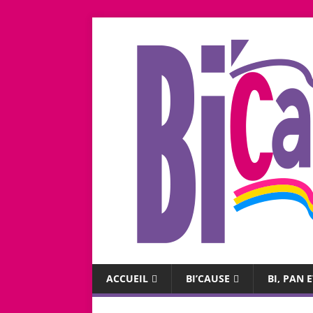
ACCUEIL
BI’CAUSE
BI, PAN E