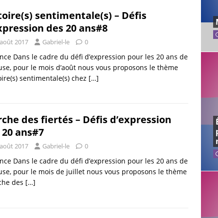
toire(s) sentimentale(s) – Défis
xpression des 20 ans#8
 août 2017
Gabriel-le
0
ce Dans le cadre du défi d’expression pour les 20 ans de
use, pour le mois d’août nous vous proposons le thème
oire(s) sentimentale(s) chez
[…]
che des fiertés – Défis d’expression
 20 ans#7
 août 2017
Gabriel-le
0
ce Dans le cadre du défi d’expression pour les 20 ans de
use, pour le mois de juillet nous vous proposons le thème
che des
[…]