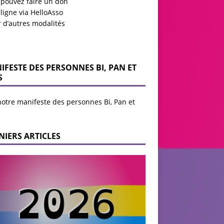
 pouvez faire un don
ligne via HelloAsso
r d’autres modalités
IFESTE DES PERSONNES BI, PAN ET
S
notre manifeste des personnes Bi, Pan et
NIERS ARTICLES