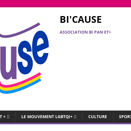
BI'CAUSE
ASSOCIATION BI PAN ET+
T +
LE MOUVEMENT LGBTQI+
CULTURE
SPOR