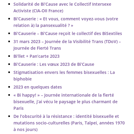
Solidarité de Bi’Cause avec le Collectif Intersexe
Activiste (CIA-OII France)
Bi’Causerie : « Et vous, comment voyez-vous (votre
relation à) la pansexualité ? »
Bi’Causerie – Bi’Cause reçoit le collectif des BiSextiles
31 mars 2023 – Journée de la Visibilité Trans (TDoV) –
Journée de Fierté Trans
Bi’llet + Pan’carte 2023
Bi’Causerie : Les vœux 2023 de Bi’Cause
Stigmatisation envers les femmes bisexuelles : La
biphobie
2023 en quelques dates
« Bi happy! » – Journée internationale de la fierté
bisexuelle, j’ai vécu le paysage le plus charmant de
Paris
De l’obscurité à la résistance : identité bisexuelle et
mutations socio-culturelles (Paris, Taïpei, années 1970
à nos jours)