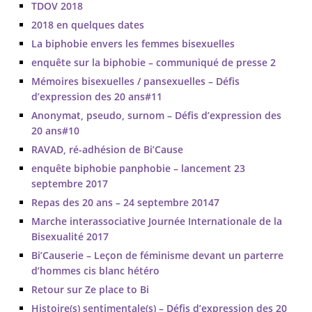
TDOV 2018
2018 en quelques dates
La biphobie envers les femmes bisexuelles
enquête sur la biphobie – communiqué de presse 2
Mémoires bisexuelles / pansexuelles – Défis
d’expression des 20 ans#11
Anonymat, pseudo, surnom – Défis d’expression des
20 ans#10
RAVAD, ré-adhésion de Bi’Cause
enquête biphobie panphobie – lancement 23
septembre 2017
Repas des 20 ans – 24 septembre 20147
Marche interassociative Journée Internationale de la
Bisexualité 2017
Bi’Causerie – Leçon de féminisme devant un parterre
d’hommes cis blanc hétéro
Retour sur Ze place to Bi
Histoire(s) sentimentale(s) – Défis d’expression des 20