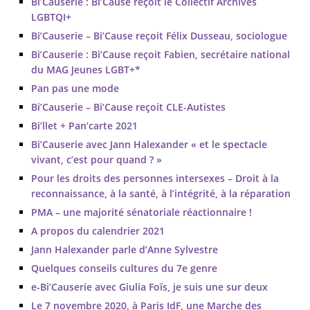
Bi’Causerie : Bi’Cause reçoit le Collectif Archives
LGBTQI+
Bi’Causerie – Bi’Cause reçoit Félix Dusseau, sociologue
Bi’Causerie : Bi’Cause reçoit Fabien, secrétaire national
du MAG Jeunes LGBT+*
Pan pas une mode
Bi’Causerie – Bi’Cause reçoit CLE-Autistes
Bi’llet + Pan’carte 2021
Bi’Causerie avec Jann Halexander « et le spectacle
vivant, c’est pour quand ? »
Pour les droits des personnes intersexes – Droit à la
reconnaissance, à la santé, à l’intégrité, à la réparation
PMA – une majorité sénatoriale réactionnaire !
A propos du calendrier 2021
Jann Halexander parle d’Anne Sylvestre
Quelques conseils cultures du 7e genre
e-Bi’Causerie avec Giulia Foïs, je suis une sur deux
Le 7 novembre 2020, à Paris IdF, une Marche des