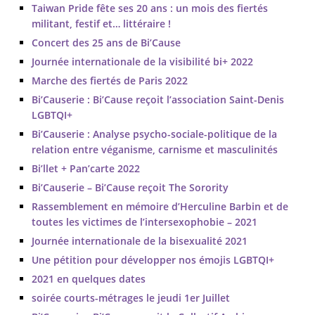
Taiwan Pride fête ses 20 ans : un mois des fiertés
militant, festif et… littéraire !
Concert des 25 ans de Bi’Cause
Journée internationale de la visibilité bi+ 2022
Marche des fiertés de Paris 2022
Bi’Causerie : Bi’Cause reçoit l’association Saint-Denis
LGBTQI+
Bi’Causerie : Analyse psycho-sociale-politique de la
relation entre véganisme, carnisme et masculinités
Bi’llet + Pan’carte 2022
Bi’Causerie – Bi’Cause reçoit The Sorority
Rassemblement en mémoire d’Herculine Barbin et de
toutes les victimes de l’intersexophobie – 2021
Journée internationale de la bisexualité 2021
Une pétition pour développer nos émojis LGBTQI+
2021 en quelques dates
soirée courts-métrages le jeudi 1er Juillet