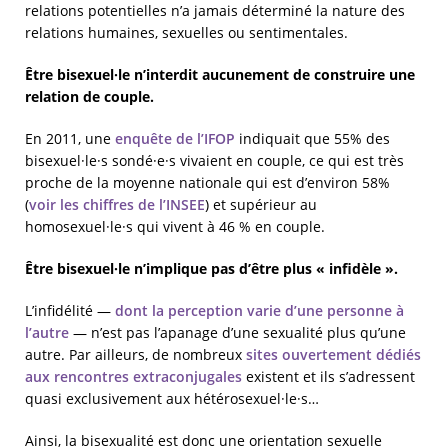
relations potentielles n’a jamais déterminé la nature des
relations humaines, sexuelles ou sentimentales.
Être bisexuel·le n’interdit aucunement de construire une
relation de couple.
En 2011, une
enquête de l’IFOP
indiquait que 55% des
bisexuel·le·s sondé·e·s vivaient en couple, ce qui est très
proche de la moyenne nationale qui est d’environ 58%
(
voir les chiffres de l’INSEE
) et supérieur au
homosexuel·le·s qui vivent à 46 % en couple.
Être bisexuel·le n’implique pas d’être plus « infidèle ».
L’infidélité —
dont la perception varie d’une personne à
l’autre
— n’est pas l’apanage d’une sexualité plus qu’une
autre. Par ailleurs, de nombreux
sites ouvertement dédiés
aux rencontres extraconjugales
existent et ils s’adressent
quasi exclusivement aux hétérosexuel·le·s…
Ainsi, la bisexualité est donc une orientation sexuelle