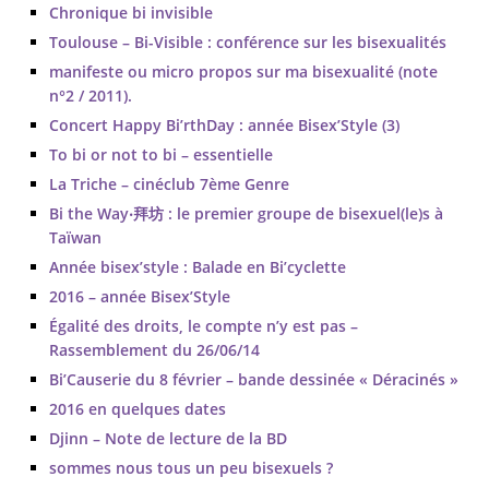
Chronique bi invisible
Toulouse – Bi-Visible : conférence sur les bisexualités
manifeste ou micro propos sur ma bisexualité (note
n°2 / 2011).
Concert Happy Bi’rthDay : année Bisex’Style (3)
To bi or not to bi – essentielle
La Triche – cinéclub 7ème Genre
Bi the Way‧拜坊 : le premier groupe de bisexuel(le)s à
Taïwan
Année bisex’style : Balade en Bi’cyclette
2016 – année Bisex’Style
Égalité des droits, le compte n’y est pas –
Rassemblement du 26/06/14
Bi’Causerie du 8 février – bande dessinée « Déracinés »
2016 en quelques dates
Djinn – Note de lecture de la BD
sommes nous tous un peu bisexuels ?