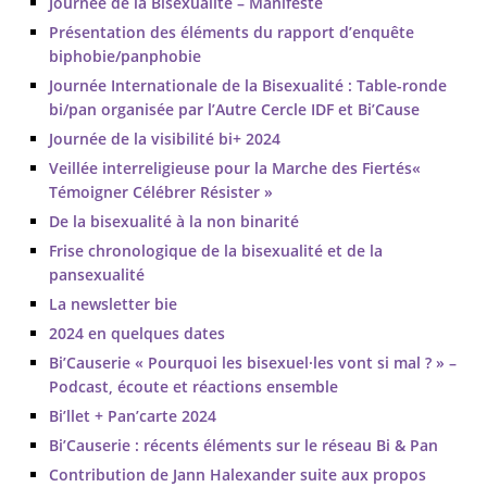
Journée de la Bisexualité – Manifeste
Présentation des éléments du rapport d’enquête
biphobie/panphobie
Journée Internationale de la Bisexualité : Table-ronde
bi/pan organisée par l’Autre Cercle IDF et Bi’Cause
Journée de la visibilité bi+ 2024
Veillée interreligieuse pour la Marche des Fiertés«
Témoigner Célébrer Résister »
De la bisexualité à la non binarité
Frise chronologique de la bisexualité et de la
pansexualité
La newsletter bie
2024 en quelques dates
Bi’Causerie « Pourquoi les bisexuel·les vont si mal ? » –
Podcast, écoute et réactions ensemble
Bi’llet + Pan’carte 2024
Bi’Causerie : récents éléments sur le réseau Bi & Pan
Contribution de Jann Halexander suite aux propos