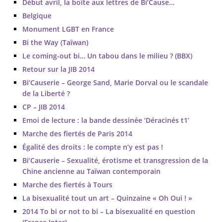
Début avril, la boîte aux lettres de Bi’Cause…
Belgique
Monument LGBT en France
Bi the Way (Taïwan)
Le coming-out bi… Un tabou dans le milieu ? (BBX)
Retour sur la JIB 2014
Bi’Causerie – George Sand, Marie Dorval ou le scandale
de la Liberté ?
CP – JIB 2014
Emoi de lecture : la bande dessinée ‘Déracinés t1’
Marche des fiertés de Paris 2014
Égalité des droits : le compte n’y est pas !
Bi’Causerie – Sexualité, érotisme et transgression de la
Chine ancienne au Taïwan contemporain
Marche des fiertés à Tours
La bisexualité tout un art – Quinzaine « Oh Oui ! »
2014 To bi or not to bi – La bisexualité en question