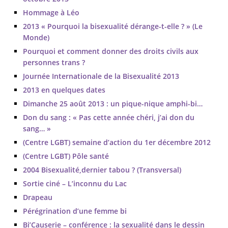
Hommage à Léo
2013 « Pourquoi la bisexualité dérange-t-elle ? » (Le
Monde)
Pourquoi et comment donner des droits civils aux
personnes trans ?
Journée Internationale de la Bisexualité 2013
2013 en quelques dates
Dimanche 25 août 2013 : un pique-nique amphi-bi…
Don du sang : « Pas cette année chéri, j’ai don du
sang… »
(Centre LGBT) semaine d’action du 1er décembre 2012
(Centre LGBT) Pôle santé
2004 Bisexualité,dernier tabou ? (Transversal)
Sortie ciné – L’inconnu du Lac
Drapeau
Pérégrination d’une femme bi
Bi’Causerie – conférence : la sexualité dans le dessin