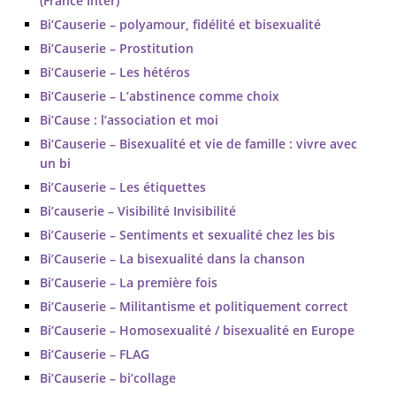
(France Inter)
Bi’Causerie – polyamour, fidélité et bisexualité
Bi’Causerie – Prostitution
Bi’Causerie – Les hétéros
Bi’Causerie – L’abstinence comme choix
Bi’Cause : l’association et moi
Bi’Causerie – Bisexualité et vie de famille : vivre avec
un bi
Bi’Causerie – Les étiquettes
Bi’causerie – Visibilité Invisibilité
Bi’Causerie – Sentiments et sexualité chez les bis
Bi’Causerie – La bisexualité dans la chanson
Bi’Causerie – La première fois
Bi’Causerie – Militantisme et politiquement correct
Bi’Causerie – Homosexualité / bisexualité en Europe
Bi’Causerie – FLAG
Bi’Causerie – bi’collage