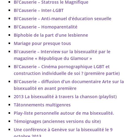
Bi’Causerie – Statross le Magnifique
Bi’Causerie – Inter-LGBT
Bi’Causerie – Anti-manuel d’éducation sexuelle
Bi’Causerie – Homoparentalité
Biphobie de la part d’une lesbienne
Mariage pour presque tous
Bi’causerie – Interview sur la bisexualité par le
magazine « République du Glamour »
Bi’Causerie – Cinéma pornographique LGBT et
construction individuelle de soi ? (première partie)
Bi’Causerie – diffusion d’un documentaire Arte sur la
bisexualité en avant première
2013 La bisexualité à travers la chanson (playlist)
Tâtonnements multigenres
Play-liste personnelle autour de ma bisexualité.
Témoignages (anciennes versions du site)
Une conférence à Genève sur la bisexualité le 9
octobre 2013