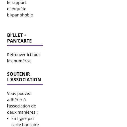
le
rapport
d'enquête
bi/panphobie
BI’LLET +
PAN’CARTE
Retrouver ici tous
les numéros
SOUTENIR
L’ASSOCIATION
Vous pouvez
adhérer à
l’association de
deux manières :
En ligne par
carte bancaire