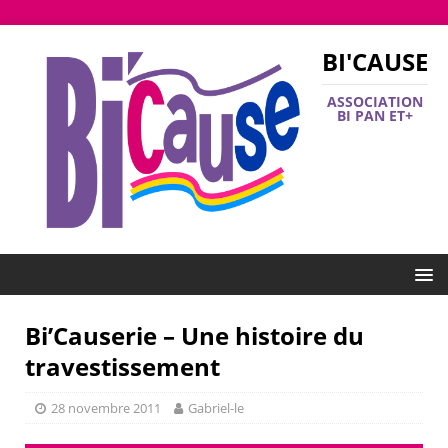
BI'CAUSE
ASSOCIATION
BI PAN ET+
Bi’Causerie – Une histoire du
travestissement
28 novembre 2011
Gabriel-le