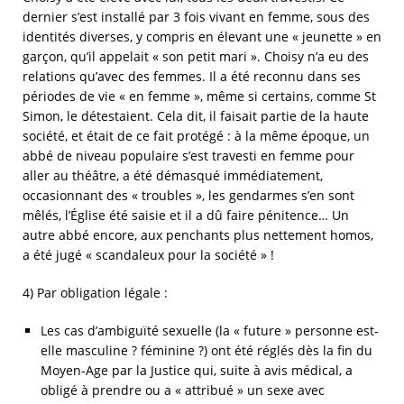
dernier s’est installé par 3 fois vivant en femme, sous des
identités diverses, y compris en élevant une « jeunette » en
garçon, qu’il appelait « son petit mari ». Choisy n’a eu des
relations qu’avec des femmes. Il a été reconnu dans ses
périodes de vie « en femme », même si certains, comme St
Simon, le détestaient. Cela dit, il faisait partie de la haute
société, et était de ce fait protégé : à la même époque, un
abbé de niveau populaire s’est travesti en femme pour
aller au théâtre, a été démasqué immédiatement,
occasionnant des « troubles », les gendarmes s’en sont
mêlés, l’Église été saisie et il a dû faire pénitence… Un
autre abbé encore, aux penchants plus nettement homos,
a été jugé « scandaleux pour la société » !
4) Par obligation légale :
Les cas d’ambiguïté sexuelle (la « future » personne est-
elle masculine ? féminine ?) ont été réglés dès la fin du
Moyen-Age par la Justice qui, suite à avis médical, a
obligé à prendre ou a « attribué » un sexe avec