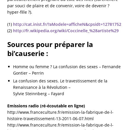
par souci de plaire et de convenir, voire de devenir ?
hyper-fille ?).
(1)
http://cat.inist.fr/?aModele=afficheN&cpsidt=12781752
(2)
http://fr.wikipedia.org/wiki/Coccinelle_%28artiste%29
Sources pour préparer la
bi’causerie :
Homme ou femme ? La confusion des sexes – Fernande
Gontier – Perrin
La confusion des sexes. Le travestissement de la
Renaissance à la Révolution –
Sylvie Steinnberg – Fayard
Emissions radio (ré-écoutable en ligne)
http://www.franceculture.fr/emission-la-fabrique-de-l-
histoire-travestissement-13-2011-06-07.html
http://www.franceculture.fr/emission-la-fabrique-de-l-