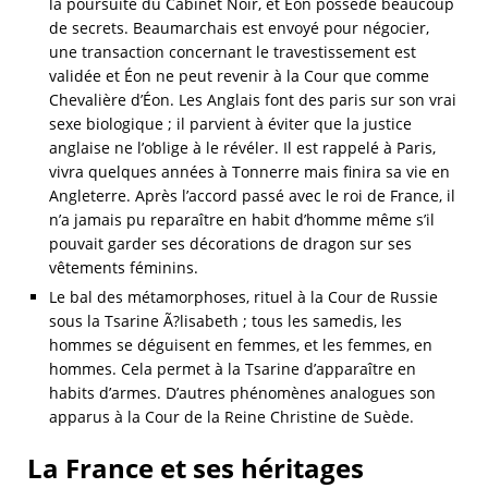
la poursuite du Cabinet Noir, et Éon possède beaucoup
de secrets. Beaumarchais est envoyé pour négocier,
une transaction concernant le travestissement est
validée et Éon ne peut revenir à la Cour que comme
Chevalière d’Éon. Les Anglais font des paris sur son vrai
sexe biologique ; il parvient à éviter que la justice
anglaise ne l’oblige à le révéler. Il est rappelé à Paris,
vivra quelques années à Tonnerre mais finira sa vie en
Angleterre. Après l’accord passé avec le roi de France, il
n’a jamais pu reparaître en habit d’homme même s’il
pouvait garder ses décorations de dragon sur ses
vêtements féminins.
Le bal des métamorphoses, rituel à la Cour de Russie
sous la Tsarine Ã?lisabeth ; tous les samedis, les
hommes se déguisent en femmes, et les femmes, en
hommes. Cela permet à la Tsarine d’apparaître en
habits d’armes. D’autres phénomènes analogues son
apparus à la Cour de la Reine Christine de Suède.
La France et ses héritages