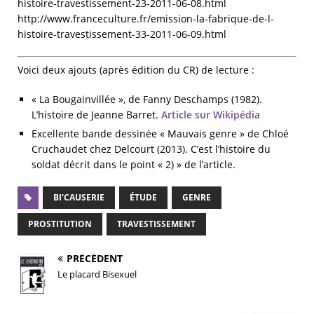
histoire-travestissement-23-2011-06-08.html
http://www.franceculture.fr/emission-la-fabrique-de-l-
histoire-travestissement-33-2011-06-09.html
Voici deux ajouts (après édition du CR) de lecture :
« La Bougainvillée », de Fanny Deschamps (1982).
L’histoire de Jeanne Barret.
Article sur Wikipédia
Excellente bande dessinée « Mauvais genre » de Chloé
Cruchaudet chez Delcourt (2013). C’est l’histoire du
soldat décrit dans le point « 2) » de l’article.
BI'CAUSERIE
ÉTUDE
GENRE
PROSTITUTION
TRAVESTISSEMENT
PRÉCÉDENT
Le placard Bisexuel