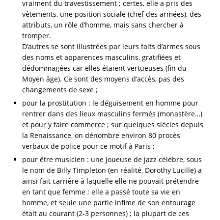
vraiment du travestissement ; certes, elle a pris des
vêtements, une position sociale (chef des armées), des
attributs, un rôle d’homme, mais sans chercher à
tromper.
D’autres se sont illustrées par leurs faits d’armes sous
des noms et apparences masculins, gratifiées et
dédommagées car elles étaient vertueuses (fin du
Moyen âge). Ce sont des moyens d’accès, pas des
changements de sexe ;
pour la prostitution : le déguisement en homme pour
rentrer dans des lieux masculins fermés (monastère…)
et pour y faire commerce ; sur quelques siècles depuis
la Renaissance, on dénombre environ 80 procès
verbaux de police pour ce motif à Paris ;
pour être musicien : une joueuse de jazz célèbre, sous
le nom de Billy Timpleton (en réalité, Dorothy Lucille) a
ainsi fait carrière à laquelle elle ne pouvait prétendre
en tant que femme ; elle a passé toute sa vie en
homme, et seule une partie infime de son entourage
était au courant (2-3 personnes) ; la plupart de ces