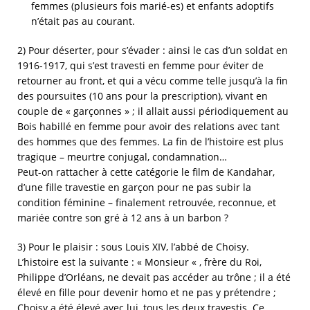
femmes (plusieurs fois marié-es) et enfants adoptifs
n’était pas au courant.
2) Pour déserter, pour s’évader : ainsi le cas d’un soldat en
1916-1917, qui s’est travesti en femme pour éviter de
retourner au front, et qui a vécu comme telle jusqu’à la fin
des poursuites (10 ans pour la prescription), vivant en
couple de « garçonnes » ; il allait aussi périodiquement au
Bois habillé en femme pour avoir des relations avec tant
des hommes que des femmes. La fin de l’histoire est plus
tragique – meurtre conjugal, condamnation…
Peut-on rattacher à cette catégorie le film de Kandahar,
d’une fille travestie en garçon pour ne pas subir la
condition féminine – finalement retrouvée, reconnue, et
mariée contre son gré à 12 ans à un barbon ?
3) Pour le plaisir : sous Louis XIV, l’abbé de Choisy.
L’histoire est la suivante : « Monsieur « , frère du Roi,
Philippe d’Orléans, ne devait pas accéder au trône ; il a été
élevé en fille pour devenir homo et ne pas y prétendre ;
Choisy a été élevé avec lui, tous les deux travestis. Ce