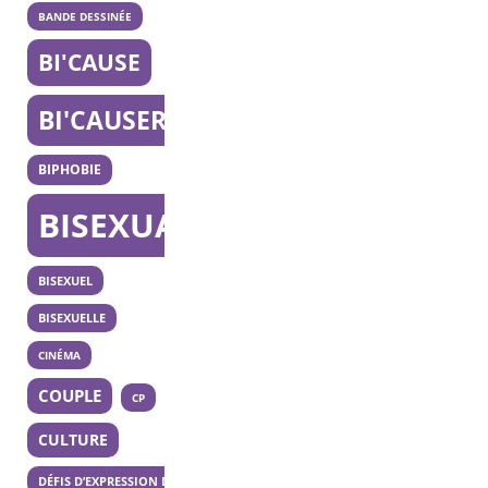
BANDE DESSINÉE
BI'CAUSE
BI'CAUSERIE
BIPHOBIE
BISEXUALITÉ
BISEXUEL
BISEXUELLE
CINÉMA
COUPLE
CP
CULTURE
DÉFIS D’EXPRESSION DES 20 ANS