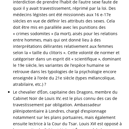
interdiction de prendre l’habit de l’autre sexe faute de
quoi il y avait travestissement, réprimé par la loi. Des
médecins légistes ont été missionnés aux 16 e-17e
siècles en vue de définir les attributs des sexes. Cela
doit être mis en parallèle avec les punitions des
« crimes sodomites » (la mort), aisés pour les relations
entre hommes, mais qui ont donné lieu à des
interprétations délirantes relativement aux femmes
selon la « taille du clitoris ». Cette volonté de normer et
catégoriser dans un esprit dit « scientifique », dominant
le 19e siècle, les variantes de l’espèce humaine se
retrouve dans les typologies de la psychologie encore
enseignée à l’orée du 21e siècle (types mélancolique,
atrabilaire, etc.) ?
Le chevalier d’Éon, capitaine des Dragons, membre du
Cabinet Noir de Louis XV, est le plus connu des cas de
travestissement par obligation. Ambassadeur
plénipotentiaire à Londres, chargé d’espionnage
notamment sur les plans portuaires, mais également
ensuite lectrice à la Cour du Tsar. Louis XVI est opposé à