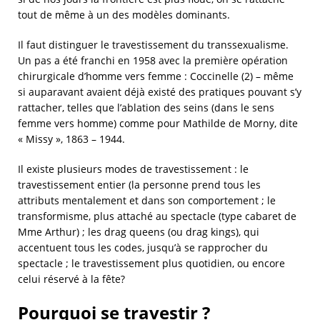
tout de même à un des modèles dominants.
Il faut distinguer le travestissement du transsexualisme.
Un pas a été franchi en 1958 avec la première opération
chirurgicale d’homme vers femme : Coccinelle (2) – même
si auparavant avaient déjà existé des pratiques pouvant s’y
rattacher, telles que l’ablation des seins (dans le sens
femme vers homme) comme pour Mathilde de Morny, dite
« Missy », 1863 – 1944.
Il existe plusieurs modes de travestissement : le
travestissement entier (la personne prend tous les
attributs mentalement et dans son comportement ; le
transformisme, plus attaché au spectacle (type cabaret de
Mme Arthur) ; les drag queens (ou drag kings), qui
accentuent tous les codes, jusqu’à se rapprocher du
spectacle ; le travestissement plus quotidien, ou encore
celui réservé à la fête?
Pourquoi se travestir ?