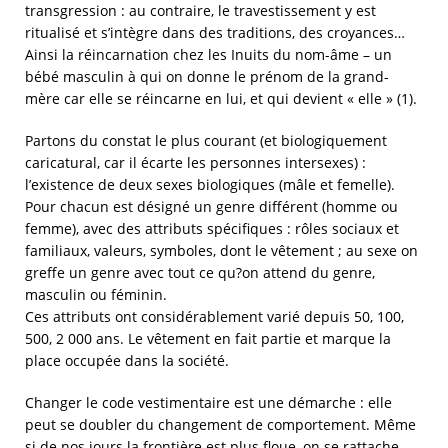
transgression : au contraire, le travestissement y est
ritualisé et s’intègre dans des traditions, des croyances…
Ainsi la réincarnation chez les Inuits du nom-âme – un
bébé masculin à qui on donne le prénom de la grand-
mère car elle se réincarne en lui, et qui devient « elle » (1).
Partons du constat le plus courant (et biologiquement
caricatural, car il écarte les personnes intersexes) :
l’existence de deux sexes biologiques (mâle et femelle).
Pour chacun est désigné un genre différent (homme ou
femme), avec des attributs spécifiques : rôles sociaux et
familiaux, valeurs, symboles, dont le vêtement ; au sexe on
greffe un genre avec tout ce qu?on attend du genre,
masculin ou féminin.
Ces attributs ont considérablement varié depuis 50, 100,
500, 2 000 ans. Le vêtement en fait partie et marque la
place occupée dans la société.
Changer le code vestimentaire est une démarche : elle
peut se doubler du changement de comportement. Même
si de nos jours la frontière est plus floue, on se rattache