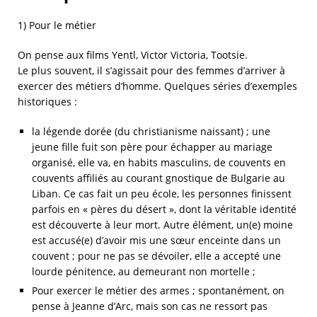
1) Pour le métier
On pense aux films Yentl, Victor Victoria, Tootsie.
Le plus souvent, il s’agissait pour des femmes d’arriver à
exercer des métiers d’homme. Quelques séries d’exemples
historiques :
la légende dorée (du christianisme naissant) ; une
jeune fille fuit son père pour échapper au mariage
organisé, elle va, en habits masculins, de couvents en
couvents affiliés au courant gnostique de Bulgarie au
Liban. Ce cas fait un peu école, les personnes finissent
parfois en « pères du désert », dont la véritable identité
est découverte à leur mort. Autre élément, un(e) moine
est accusé(e) d’avoir mis une sœur enceinte dans un
couvent ; pour ne pas se dévoiler, elle a accepté une
lourde pénitence, au demeurant non mortelle ;
Pour exercer le métier des armes ; spontanément, on
pense à Jeanne d’Arc, mais son cas ne ressort pas