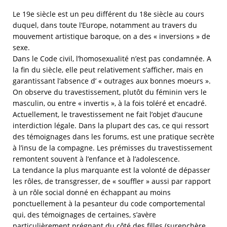
Le 19e siècle est un peu différent du 18e siècle au cours
duquel, dans toute l’Europe, notamment au travers du
mouvement artistique baroque, on a des « inversions » de
sexe.
Dans le Code civil, l’homosexualité n’est pas condamnée. A
la fin du siècle, elle peut relativement s’afficher, mais en
garantissant l’absence d’ « outrages aux bonnes moeurs ».
On observe du travestissement, plutôt du féminin vers le
masculin, ou entre « invertis », à la fois toléré et encadré.
Actuellement, le travestissement ne fait l’objet d’aucune
interdiction légale. Dans la plupart des cas, ce qui ressort
des témoignages dans les forums, est une pratique secrète
à l’insu de la compagne. Les prémisses du travestissement
remontent souvent à l’enfance et à l’adolescence.
La tendance la plus marquante est la volonté de dépasser
les rôles, de transgresser, de « souffler » aussi par rapport
à un rôle social donné en échappant au moins
ponctuellement à la pesanteur du code comportemental
qui, des témoignages de certaines, s’avère
particulièrement prégnant du côté des filles (surenchère