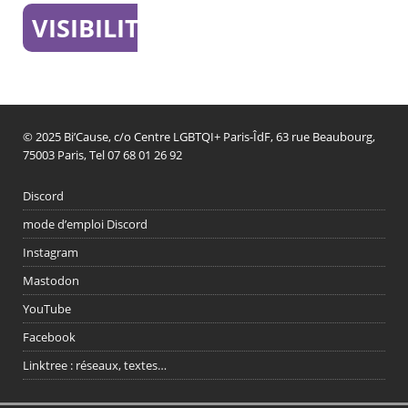
VISIBILITÉ
© 2025 Bi’Cause, c/o Centre LGBTQI+ Paris-ÎdF, 63 rue Beaubourg,
75003 Paris, Tel 07 68 01 26 92
Discord
mode d’emploi Discord
Instagram
Mastodon
YouTube
Facebook
Linktree : réseaux, textes…