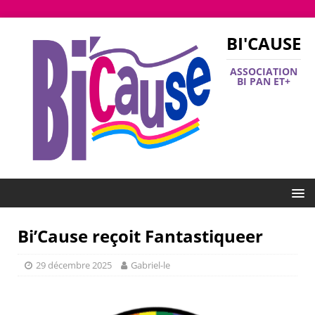
BI'CAUSE
ASSOCIATION
BI PAN ET+
Bi’Cause reçoit Fantastiqueer
29 décembre 2025
Gabriel-le