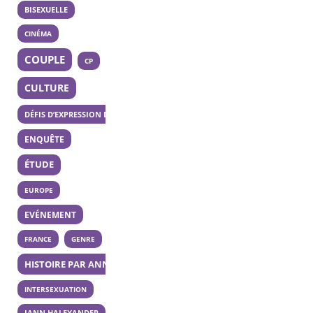
BISEXUELLE
CINÉMA
COUPLE
CP
CULTURE
DÉFIS D’EXPRESSION DES 20 ANS
ENQUÊTE
ÉTUDE
EUROPE
EVÉNEMENT
FRANCE
GENRE
HISTOIRE PAR ANNÉE
INTERSEXUATION
JANN HALEXANDER