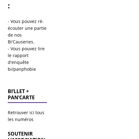
:
- Vous pouvez ré-
écouter une partie
de
nos
Bi'Causeries
.
- Vous pouvez lire
le
rapport
d'enquête
bi/panphobie
BI’LLET +
PAN’CARTE
Retrouver ici tous
les numéros
SOUTENIR