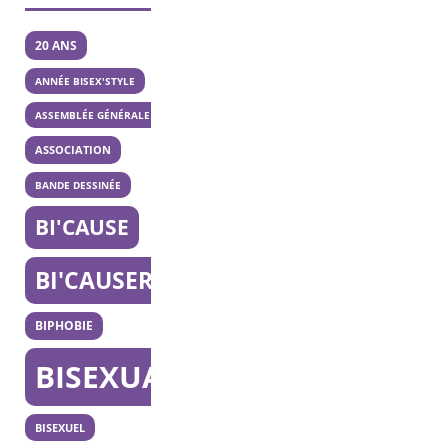
20 ANS
ANNÉE BISEX'STYLE
ASSEMBLÉE GÉNÉRALE
ASSOCIATION
BANDE DESSINÉE
BI'CAUSE
BI'CAUSERIE
BIPHOBIE
BISEXUALITÉ
BISEXUEL