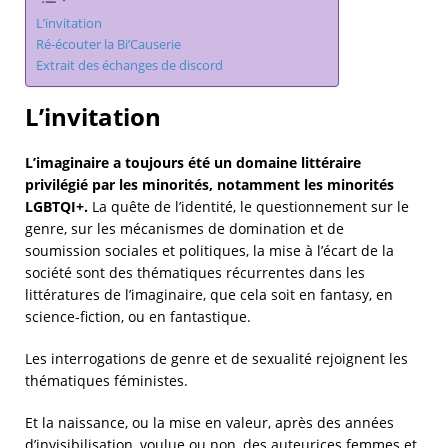
L’invitation
Ré-écouter la Bi’Causerie
Extrait des échanges de discord
L’invitation
L’imaginaire a toujours été un domaine littéraire
privilégié par les minorités, notamment les minorités
LGBTQI+.
La quête de l’identité, le questionnement sur le
genre, sur les mécanismes de domination et de
soumission sociales et politiques, la mise à l’écart de la
société sont des thématiques récurrentes dans les
littératures de l’imaginaire, que cela soit en fantasy, en
science-fiction, ou en fantastique.
Les interrogations de genre et de sexualité rejoignent les
thématiques féministes.
Et la naissance, ou la mise en valeur, après des années
d’invisibilisation, voulue ou non, des auteurices femmes et