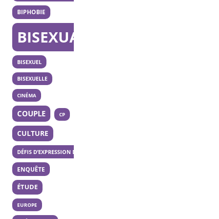
BIPHOBIE
BISEXUALITÉ
BISEXUEL
BISEXUELLE
CINÉMA
COUPLE
CP
CULTURE
DÉFIS D’EXPRESSION DES 20 ANS
ENQUÊTE
ÉTUDE
EUROPE