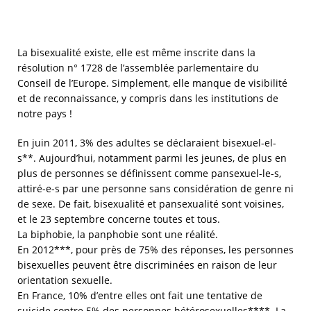
La bisexualité existe, elle est même inscrite dans la
résolution n° 1728 de l’assemblée parlementaire du
Conseil de l’Europe. Simplement, elle manque de visibilité
et de reconnaissance, y compris dans les institutions de
notre pays !
En juin 2011, 3% des adultes se déclaraient bisexuel-el-
s**. Aujourd’hui, notamment parmi les jeunes, de plus en
plus de personnes se définissent comme pansexuel-le-s,
attiré-e-s par une personne sans considération de genre ni
de sexe. De fait, bisexualité et pansexualité sont voisines,
et le 23 septembre concerne toutes et tous.
La biphobie, la panphobie sont une réalité.
En 2012***, pour près de 75% des réponses, les personnes
bisexuelles peuvent être discriminées en raison de leur
orientation sexuelle.
En France, 10% d’entre elles ont fait une tentative de
suicide contre 5% des personnes hétérosexuelles****. La