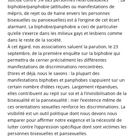
biphobie/panphobie (attitudes ou manifestations de
mépris, de rejet ou de haine envers les personnes
bisexuelles ou pansexuelles) est à l’origine de cet écart
alarmant. La biphobie/panphobie a ceci de particulier
qu’elle s’exerce dans les milieux gays et lesbiens comme
dans le reste de la société.
À cet égard, nos associations saluent la parution, le 23
septembre, de la première enquête sur la biphobie qui
permettra de cerner précisément les différentes
manifestations de discriminations rencontrées.
D’ores et déjà, nous le savons : la plupart des
manifestations biphobes et panphobes s’appuient sur un
certain nombre d’idées reçues. Largement répandues,
elles contribuent au repli sur soi et à l’invisibilisation de la
bisexualité et la pansexualité ; nier l’existence même de
ces orientations sexuelles renforce les discriminations. La
visibilité est un outil politique dont nous devons nous
emparer pour affirmer notre exigence et la nécessité de
lutter contre l’oppression spécifique dont sont victimes les
personnes bisexuelles et pansexuelles.