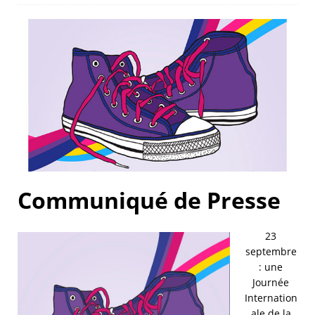
Communiqué de Presse
23
septembre
: une
Journée
Internation
ale de la