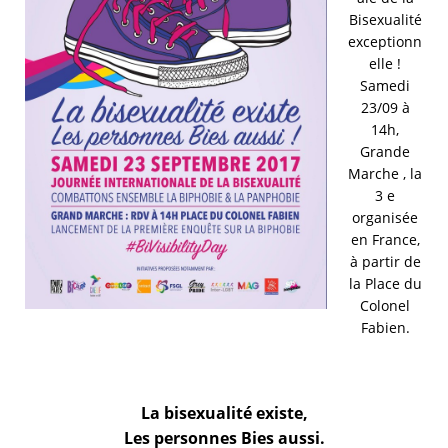
Bisexualité
exceptionn
elle !
Samedi
23/09 à
14h,
Grande
Marche , la
3 e
organisée
en France,
à partir de
la Place du
Colonel
Fabien.
La bisexualité existe,
Les personnes Bies aussi.