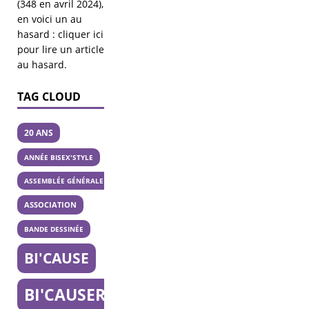
(348 en avril 2024),
en voici un au
hasard :
cliquer ici
pour lire un article
au hasard
.
TAG CLOUD
20 ANS
ANNÉE BISEX'STYLE
ASSEMBLÉE GÉNÉRALE
ASSOCIATION
BANDE DESSINÉE
BI'CAUSE
BI'CAUSERIE