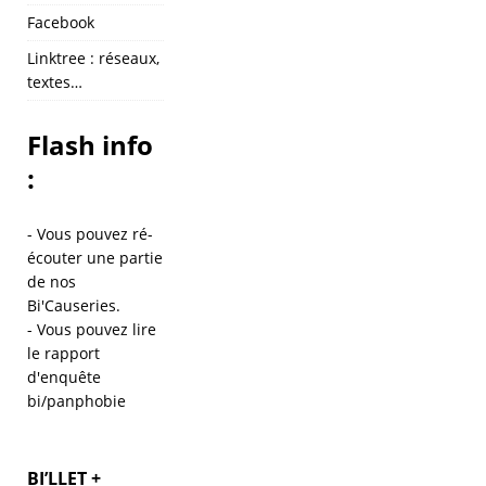
Facebook
Linktree : réseaux,
textes…
Flash info
:
- Vous pouvez ré-
écouter une partie
de
nos
Bi'Causeries
.
- Vous pouvez lire
le
rapport
d'enquête
bi/panphobie
BI’LLET +