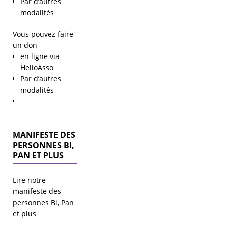
Par d’autres
modalités
Vous pouvez faire
un don
en ligne via
HelloAsso
Par d’autres
modalités
MANIFESTE DES
PERSONNES BI,
PAN ET PLUS
Lire notre
manifeste des
personnes Bi, Pan
Mise au
et plus