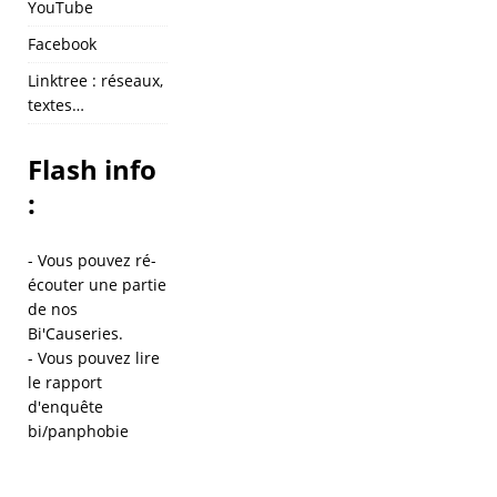
YouTube
Facebook
Linktree : réseaux,
textes…
Flash info
:
- Vous pouvez ré-
écouter une partie
de
nos
Bi'Causeries
.
- Vous pouvez lire
le
rapport
d'enquête
bi/panphobie