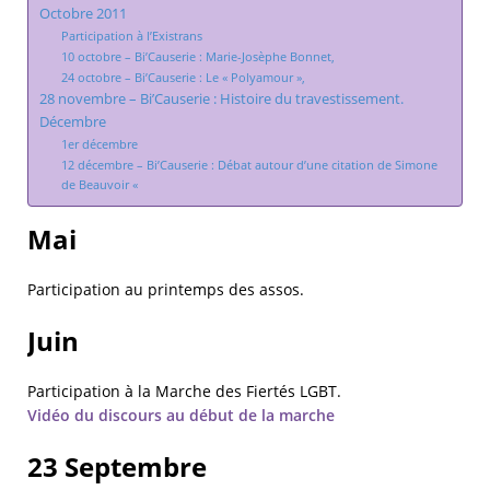
Octobre 2011
Participation à l’Existrans
10 octobre – Bi’Causerie : Marie-Josèphe Bonnet,
24 octobre – Bi’Causerie : Le « Polyamour »,
28 novembre – Bi’Causerie : Histoire du travestissement.
Décembre
1er décembre
12 décembre – Bi’Causerie : Débat autour d’une citation de Simone
de Beauvoir «
Mai
Participation au printemps des assos.
Juin
Participation à la Marche des Fiertés LGBT.
Vidéo du discours au début de la marche
23 Septembre