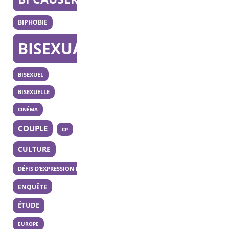
BIPHOBIE
BISEXUALITÉ
BISEXUEL
BISEXUELLE
CINÉMA
COUPLE
CP
CULTURE
DÉFIS D’EXPRESSION DES 20 ANS
ENQUÊTE
ÉTUDE
EUROPE