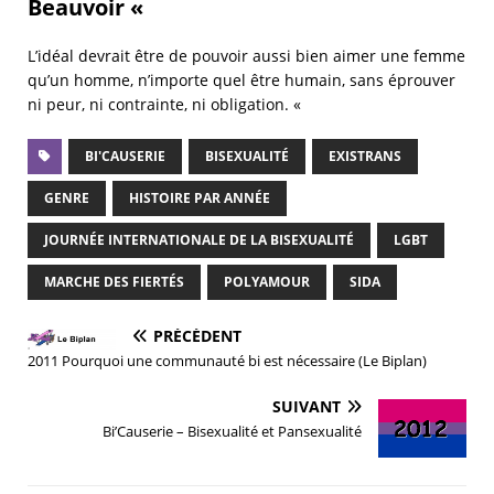
Beauvoir «
L’idéal devrait être de pouvoir aussi bien aimer une femme
qu’un homme, n’importe quel être humain, sans éprouver
ni peur, ni contrainte, ni obligation. «
BI'CAUSERIE
BISEXUALITÉ
EXISTRANS
GENRE
HISTOIRE PAR ANNÉE
JOURNÉE INTERNATIONALE DE LA BISEXUALITÉ
LGBT
MARCHE DES FIERTÉS
POLYAMOUR
SIDA
PRÉCÉDENT
2011 Pourquoi une communauté bi est nécessaire (Le Biplan)
SUIVANT
Bi’Causerie – Bisexualité et Pansexualité