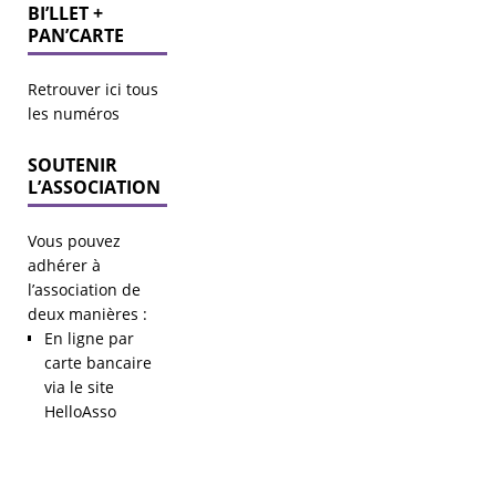
BI’LLET +
PAN’CARTE
Retrouver ici tous
les numéros
SOUTENIR
L’ASSOCIATION
Vous pouvez
adhérer à
l’association de
deux manières :
En ligne par
carte bancaire
via le site
HelloAsso