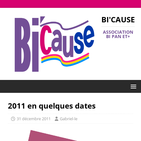
BI'CAUSE
ASSOCIATION
BI PAN ET+
2011 en quelques dates
31 décembre 2011
Gabriel-le