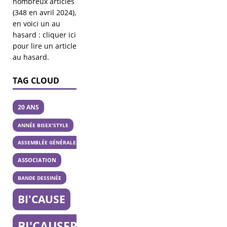
nombreux articles
(348 en avril 2024),
en voici un au
hasard :
cliquer ici
pour lire un article
au hasard
.
TAG CLOUD
20 ANS
ANNÉE BISEX'STYLE
ASSEMBLÉE GÉNÉRALE
ASSOCIATION
BANDE DESSINÉE
BI'CAUSE
BI'CAUSERIE