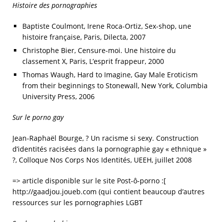
Histoire des pornographies
Baptiste Coulmont, Irene Roca-Ortiz, Sex-shop, une
histoire française, Paris, Dilecta, 2007
Christophe Bier, Censure-moi. Une histoire du
classement X, Paris, L’esprit frappeur, 2000
Thomas Waugh, Hard to Imagine, Gay Male Eroticism
from their beginnings to Stonewall, New York, Columbia
University Press, 2006
Sur le porno gay
Jean-Raphaël Bourge, ? Un racisme si sexy. Construction
d’identités racisées dans la pornographie gay « ethnique »
?, Colloque Nos Corps Nos Identités, UEEH, juillet 2008
=> article disponible sur le site Post-ô-porno :[
http://gaadjou.joueb.com (qui contient beaucoup d’autres
ressources sur les pornographies LGBT