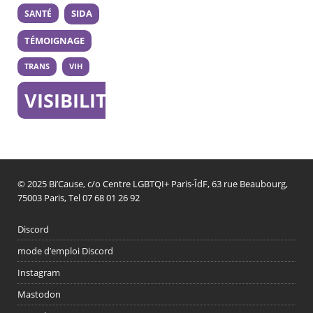
SANTÉ
SIDA
TÉMOIGNAGE
TRANS
VIH
VISIBILITÉ
© 2025 Bi’Cause, c/o Centre LGBTQI+ Paris-ÎdF, 63 rue Beaubourg,
75003 Paris, Tel 07 68 01 26 92
Discord
mode d’emploi Discord
Instagram
Mastodon