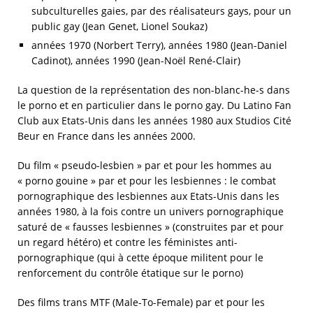
subculturelles gaies, par des réalisateurs gays, pour un
public gay (Jean Genet, Lionel Soukaz)
années 1970 (Norbert Terry), années 1980 (Jean-Daniel
Cadinot), années 1990 (Jean-Noël René-Clair)
La question de la représentation des non-blanc-he-s dans
le porno et en particulier dans le porno gay. Du Latino Fan
Club aux Etats-Unis dans les années 1980 aux Studios Cité
Beur en France dans les années 2000.
Du film « pseudo-lesbien » par et pour les hommes au
« porno gouine » par et pour les lesbiennes : le combat
pornographique des lesbiennes aux Etats-Unis dans les
années 1980, à la fois contre un univers pornographique
saturé de « fausses lesbiennes » (construites par et pour
un regard hétéro) et contre les féministes anti-
pornographique (qui à cette époque militent pour le
renforcement du contrôle étatique sur le porno)
Des films trans MTF (Male-To-Female) par et pour les