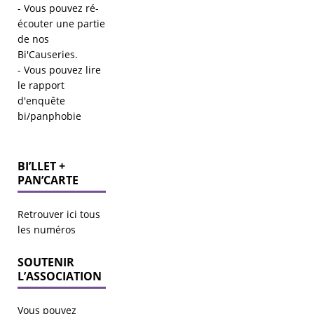
- Vous pouvez ré-
écouter une partie
de
nos
Bi'Causeries
.
- Vous pouvez lire
le
rapport
d'enquête
bi/panphobie
BI’LLET +
PAN’CARTE
Retrouver ici tous
les numéros
SOUTENIR
L’ASSOCIATION
Vous pouvez