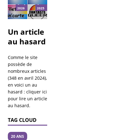
8 JANVIER
29 DÉCEMBRE
2026
2025
Un article
au hasard
Comme le site
possède de
nombreux articles
(348 en avril 2024),
en voici un au
hasard :
cliquer ici
pour lire un article
au hasard
.
TAG CLOUD
20 ANS