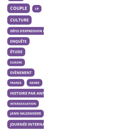
COUPLE
CP
CULTURE
DÉFIS D’EXPRESSION DES 20 ANS
ENQUÊTE
ÉTUDE
EUROPE
EVÉNEMENT
FRANCE
GENRE
HISTOIRE PAR ANNÉE
INTERSEXUATION
JANN HALEXANDER
JOURNÉE INTERNATIONALE DE LA BISEXUALITÉ