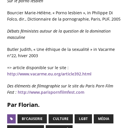
Sur le porno lesbien
Bourcier Marie-Hélène, « Porno lesbien », in Philippe Di
Folco, dir., Dictionnaire de la pornographie, Paris, PUF, 2005
Débats féministes autour de la question de la domination
masculine
Butler Judith, « Une éthique de la sexualité » in Vacarme
n°22, hiver 2003
=> article disponible sur le site :
http://www.vacarme.eu.org/article392.html
Des éléments de filmographie sur le site du Paris Porn Film
Fest :
http://www.parispornfilmfest.com
Par Florian.
BI'CAUSERIE
CULTURE
LGBT
MÉDIA