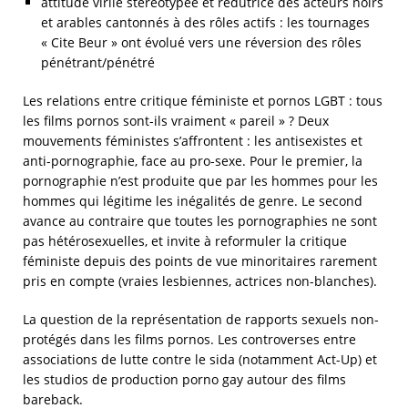
attitude virile stéréotypée et rédutrice des acteurs noirs
et arables cantonnés à des rôles actifs : les tournages
« Cite Beur » ont évolué vers une réversion des rôles
pénétrant/pénétré
Les relations entre critique féministe et pornos LGBT : tous
les films pornos sont-ils vraiment « pareil » ? Deux
mouvements féministes s’affrontent : les antisexistes et
anti-pornographie, face au pro-sexe. Pour le premier, la
pornographie n’est produite que par les hommes pour les
hommes qui légitime les inégalités de genre. Le second
avance au contraire que toutes les pornographies ne sont
pas hétérosexuelles, et invite à reformuler la critique
féministe depuis des points de vue minoritaires rarement
pris en compte (vraies lesbiennes, actrices non-blanches).
La question de la représentation de rapports sexuels non-
protégés dans les films pornos. Les controverses entre
associations de lutte contre le sida (notamment Act-Up) et
les studios de production porno gay autour des films
bareback.