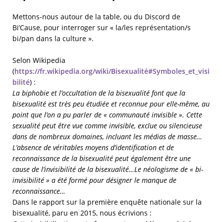
Mettons-nous autour de la table, ou du Discord de
Bi’Cause, pour interroger sur « la/les représentation/s
bi/pan dans la culture ».
Selon Wikipedia
(
https://fr.wikipedia.org/wiki/Bisexualité#Symboles_et_visi
bilité
) :
La biphobie et l’occultation de la bisexualité font que la
bisexualité est très peu étudiée et reconnue pour elle-même, au
point que l’on a pu parler de « communauté invisible ». Cette
sexualité peut être vue comme invisible, exclue ou silencieuse
dans de nombreux domaines, incluant les médias de masse…
L’absence de véritables moyens d’identification et de
reconnaissance de la bisexualité peut également être une
cause de l’invisibilité de la bisexualité…Le néologisme de « bi-
invisibilité » a été formé pour désigner le manque de
reconnaissance…
Dans le rapport sur la première enquête nationale sur la
bisexualité, paru en 2015, nous écrivions :