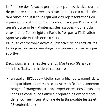
La Rentrée des Assoces permet aux publics de découvrir et
de prendre contact avec les associations LGBTQI+ de l’Ile-
de-France et aussi celles qui ont des représentations en
régions. Elle est cette année co-organisée par l’Inter-LGBT
qui n’a pu tenir le « Printemps des assoces » du fait du
virus, par le Centre lgbtqi+ Paris-ÎdF et par la Fédération
Sportive Gaie et Lesbienne (FSGL).
Bi’Cause est membre active ou associée de ces structures.
La 2e journée sera davantage tournée vers la thématique
sportive.
Deux jours à la halles des Blancs-Manteaux (Paris) de
stands, débats, animations, rencontres :
un atelier Bi’Cause « Atelier sur la biphobie, panphobie,
au quotidien » Comment elles se manifestent, comment
réagir ? Échangeons sur nos expériences, nos vécus, nos
idées.Et contribuons ainsi à préparer les événements
de la Journée internationale de la Bisexualité les 22 et
23 septembre. »