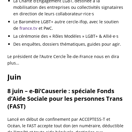
La Charte d’Engagement LGBT, destinée à la
mobilisation des entreprises ou collectivités signataires
en direction de leurs collaborateur·rice·s
Le Baromètre LGBT+ autre cercle-Ifop, avec le soutien
de
france.tv
et PwC.
La cérémonie des « Rôles Modèles » LGBT+ & Allié·e·s
Des enquêtes, dossiers thématiques, guides pour agir.
Le président de l’Autre Cercle Île-de-France nous en dira
plus…
Juin
8 juin – e-Bi’Causerie : spéciale Fonds
d’Aide Sociale pour les personnes Trans
(FAST)
Lancé en début de confinement par ACCEPTESS-T et
Océan, le FAST accepte tout don (en numéraire, déductible