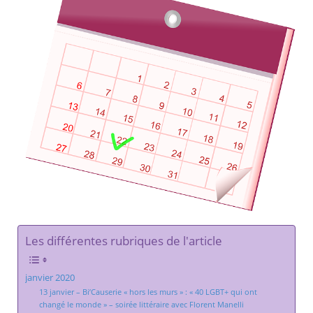
Les différentes rubriques de l'article
janvier 2020
13 janvier – Bi’Causerie « hors les murs » : « 40 LGBT+ qui ont
changé le monde » – soirée littéraire avec Florent Manelli