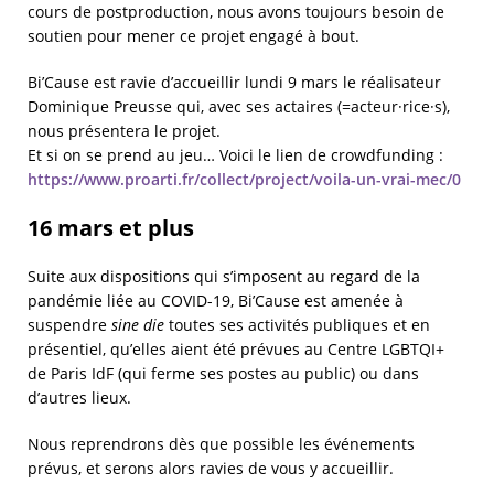
cours de postproduction, nous avons toujours besoin de
soutien pour mener ce projet engagé à bout.
Bi’Cause est ravie d’accueillir lundi 9 mars le réalisateur
Dominique Preusse qui, avec ses actaires (=acteur·rice·s),
nous présentera le projet.
Et si on se prend au jeu… Voici le lien de crowdfunding :
https://www.proarti.fr/collect/project/voila-un-vrai-mec/0
16 mars et plus
Suite aux dispositions qui s’imposent au regard de la
pandémie liée au COVID-19, Bi’Cause est amenée à
suspendre
sine die
toutes ses activités publiques et en
présentiel, qu’elles aient été prévues au Centre LGBTQI+
de Paris IdF (qui ferme ses postes au public) ou dans
d’autres lieux.
Nous reprendrons dès que possible les événements
prévus, et serons alors ravies de vous y accueillir.