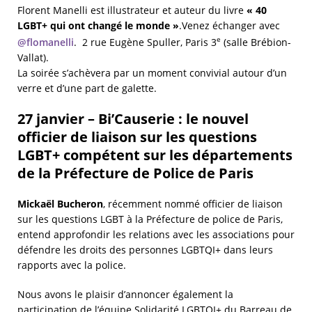
Florent Manelli est illustrateur et auteur du livre
« 40
LGBT+ qui ont changé le monde »
.Venez échanger avec
e
@flomanelli
. 2 rue Eugène Spuller, Paris 3
(salle Brébion-
Vallat).
La soirée s’achèvera par un moment convivial autour d’un
verre et d’une part de galette.
27 janvier – Bi’Causerie : le nouvel
officier de liaison sur les questions
LGBT+ compétent sur les départements
de la Préfecture de Police de Paris
Mickaël Bucheron
, récemment nommé officier de liaison
sur les questions LGBT à la Préfecture de police de Paris,
entend approfondir les relations avec les associations pour
défendre les droits des personnes LGBTQI+ dans leurs
rapports avec la police.
Nous avons le plaisir d’annoncer également la
participation de l’équipe Solidarité LGBTQI+ du Barreau de