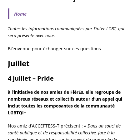
Home
Toutes les informations communiquées par l’inter LGBT, qui
sera présente avec nous.
Bi’envenue pour échanger sur ces questions.
Juillet
4 juillet – Pride
à l’initiative de nos amies de FièrEs, elle regroupe de
nombreux réseaux et collectifs autour d’un appel qui
inclut toutes les composantes de la communauté
LGBTQI+
Nos amiz d’ACCEPTESS-T précisent :
« D
ans un souci de
santé publique et de responsabilité collective, face à la
pandémie, nous insistons sur le respect du protocole de