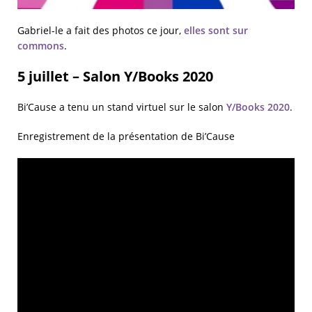
Gabriel-le a fait des photos ce jour,
elles sont sur
commons
.
5 juillet – Salon Y/Books 2020
Bi’Cause a tenu un stand virtuel sur le salon
Y/Books 2020
.
Enregistrement de la présentation de Bi’Cause