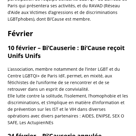
Paris qui présentera ses activités, et du RAVAD (Réseau
d’Aide aux Victimes d’agressions et de discriminations
LGBTphobes), dont Bi’Cause est membre.
Février
10 février – Bi’Causerie : Bi’Cause reçoit
Unifs Unifs
L’association, membre notamment de l’inter LGBT et du
Centre LGBTQI+ de Paris IdF, permet, en mixité, aux
fétichistes de l’uniforme de se rencontrer et de se
retrouver dans un esprit de convivialité.
Elle lutte contre la solitude, l’isolement, l’homophobie et les
discriminations, et s’implique en matière d’information et
de prévention sur les IST et le VIH dans diverses
opérations avec divers partenaires : AIDES, ENIPSE, SEX O
SAFE, Les ActupienNEs
24 février – Bi’Causerie annulée