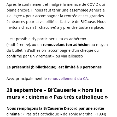
Après le confinement et malgré la menace de COVID qui
plane encore, il nous faut tenir une assemblée générale
« allégée » pour accompagner la rentrée et ses grandes
échéances pour la visibilité et l’activité de Bi’Cause. Nous
invitons chacan (= chacun·e) à y prendre toute sa place.
Il est possible d’y participer si tu es adhérenx
(=adhérent·e), ou en
renouvelant ton adhésion
au moyen
du bulletin d’adhésion- accompagné d’un chèque ou
confirmé par un virement -, ou viaHelloasso
Le présentiel (bibliothèque) est limité à 8 personnes
Avec principalement le
renouvellement du CA
.
28 septembre – Bi’Causerie « hors les
murs » : cinéma « Pas très catholique »
Nous remplaçons la Bi’Causerie Discord par une sortie
cinéma :
« Pas très catholique » de Tonie Marshall (1994)