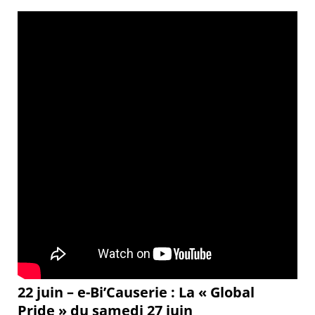
22 juin – e-Bi’Causerie : La « Global
Pride » du samedi 27 juin