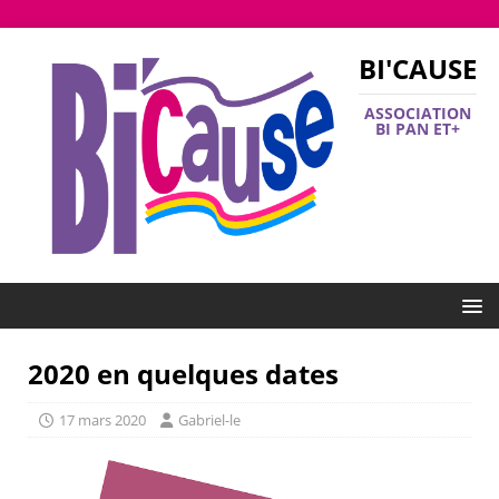
BI'CAUSE
ASSOCIATION
BI PAN ET+
2020 en quelques dates
17 mars 2020
Gabriel-le