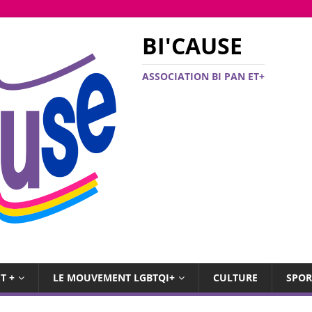
BI'CAUSE
ASSOCIATION BI PAN ET+
T +
LE MOUVEMENT LGBTQI+
CULTURE
SPOR