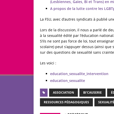
(Lesbiennes, Gaies, Bi et Trans) en m
A propos de la lutte contre les LGBT
La FSU, avec d’autres syndicats à publié u
Lors de la discussion, il nous a parlé de 
à la sexualité édité par l’éducation national
S’ils ne sont pas force de loi, tout enseig
scolaire) peut s’appuyer dessus (ainsi que 
sur des questions de sexualité sans crainte
Les voici :
education_sexualite_intervention
education_sexualite
ASSOCIATION
BI'CAUSERIE
É
RESSOURCES PÉDAGOGIQUES
SEXUALIT