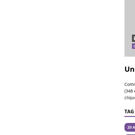
Un
Comm
(348 
cliqu
TAG
20 