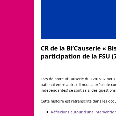
CR de la Bi’Causerie « Bi
participation de la FSU 
Lors de notre Bi’Causerie du 12/03/07 nous 
national entre autre). Il nous a présenté c
indépendantes) se sont saisi des questions 
Cette histoire est retranscrite dans les doc
Réflexions autour d’une interventio