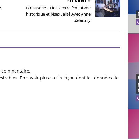
SUIVANT
e
Bi’Causerie – Liens entre féminisme
historique et bisexualité Avec Anne
Zelensky
n commentaire.
ésirables.
En savoir plus sur la façon dont les données de