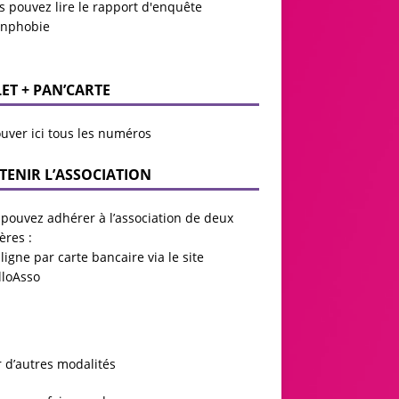
s pouvez lire le
rapport d'enquête
anphobie
LET + PAN’CARTE
uver ici tous les numéros
TENIR L’ASSOCIATION
pouvez adhérer à l’association de deux
ères :
ligne par carte bancaire via le site
lloAsso
r d’autres modalités