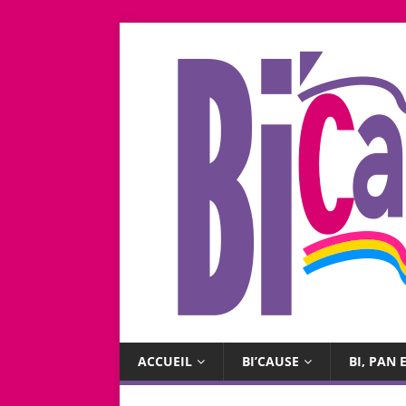
ACCUEIL
BI’CAUSE
BI, PAN E