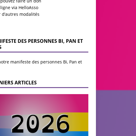
 pouvez faire un don
ligne via HelloAsso
r d’autres modalités
IFESTE DES PERSONNES BI, PAN ET
S
notre manifeste des personnes Bi, Pan et
NIERS ARTICLES