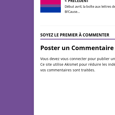
PRÉCÉDENT
Début avril, la boîte aux lettres d
Bi’Cause…
SOYEZ LE PREMIER À COMMENTER
Poster un Commentaire
Vous devez
vous connecter
pour publier u
Ce site utilise Akismet pour réduire les ind
vos commentaires sont traitées
.