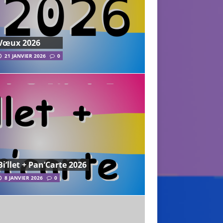
Vœux 2026
21 JANVIER 2026
0
Bi’llet + Pan’Carte 2026
8 JANVIER 2026
0