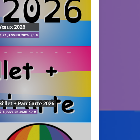
Vœux 2026
21 JANVIER 2026
0
Bi’llet + Pan’Carte 2026
8 JANVIER 2026
0