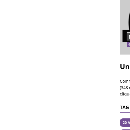
Un
Comm
(348 
cliqu
TAG
20 