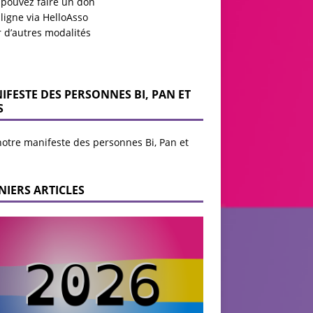
 pouvez faire un don
ligne via HelloAsso
r d’autres modalités
IFESTE DES PERSONNES BI, PAN ET
S
notre manifeste des personnes Bi, Pan et
NIERS ARTICLES