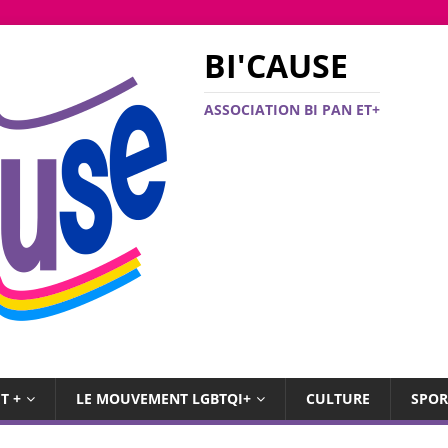
BI'CAUSE
ASSOCIATION BI PAN ET+
T +
LE MOUVEMENT LGBTQI+
CULTURE
SPOR