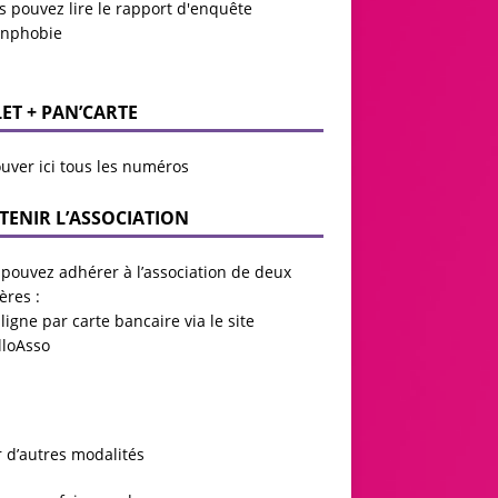
s pouvez lire le
rapport d'enquête
anphobie
LET + PAN’CARTE
uver ici tous les numéros
TENIR L’ASSOCIATION
pouvez adhérer à l’association de deux
ères :
ligne par carte bancaire via le site
lloAsso
r d’autres modalités