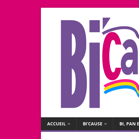
ACCUEIL
BI’CAUSE
BI, PAN E