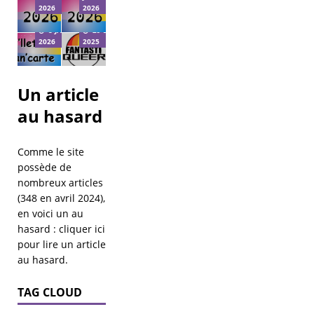
2026
2026
2026
Fantastiqueer
8 JANVIER
29 DÉCEMBRE
2026
2025
Un article
au hasard
Comme le site
possède de
nombreux articles
(348 en avril 2024),
en voici un au
hasard :
cliquer ici
pour lire un article
au hasard
.
TAG CLOUD