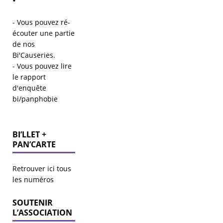
- Vous pouvez ré-
écouter une partie
de
nos
Bi'Causeries
.
- Vous pouvez lire
le
rapport
d'enquête
bi/panphobie
BI’LLET +
PAN’CARTE
Retrouver ici tous
les numéros
SOUTENIR
L’ASSOCIATION