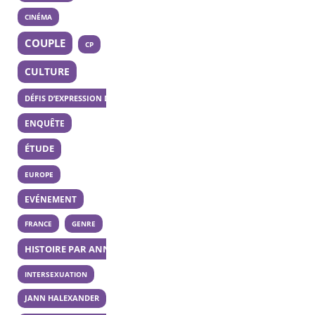
CINÉMA
COUPLE
CP
CULTURE
DÉFIS D’EXPRESSION DES 20 ANS
ENQUÊTE
ÉTUDE
EUROPE
EVÉNEMENT
FRANCE
GENRE
HISTOIRE PAR ANNÉE
INTERSEXUATION
JANN HALEXANDER