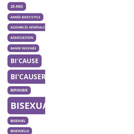
20 ANS
ANNÉE BISEX'STYLE
ASSEMBLÉE GÉNÉRALE
ASSOCIATION
BANDE DESSINÉE
BI'CAUSE
BI'CAUSERIE
BIPHOBIE
BISEXUALITÉ
BISEXUEL
BISEXUELLE