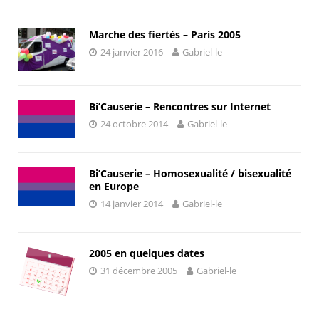
Marche des fiertés – Paris 2005
24 janvier 2016
Gabriel-le
Bi’Causerie – Rencontres sur Internet
24 octobre 2014
Gabriel-le
Bi’Causerie – Homosexualité / bisexualité
en Europe
14 janvier 2014
Gabriel-le
2005 en quelques dates
31 décembre 2005
Gabriel-le