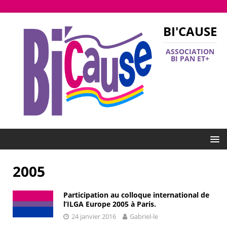
BI'CAUSE
ASSOCIATION
BI PAN ET+
2005
Participation au colloque international de
l’ILGA Europe 2005 à Paris.
24 janvier 2016
Gabriel-le