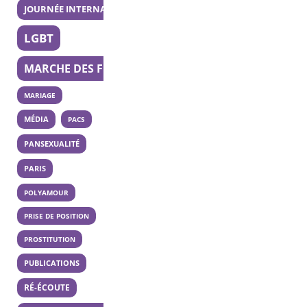
JOURNÉE INTERNATIONALE DE LA BISEXUALITÉ
LGBT
MARCHE DES FIERTÉS
MARIAGE
MÉDIA
PACS
PANSEXUALITÉ
PARIS
POLYAMOUR
PRISE DE POSITION
PROSTITUTION
PUBLICATIONS
RÉ-ÉCOUTE