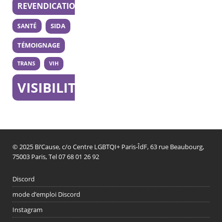
REVENDICATION
SANTÉ
SIDA
TÉMOIGNAGE
TRANS
VIH
VISIBILITÉ
© 2025 Bi’Cause, c/o Centre LGBTQI+ Paris-ÎdF, 63 rue Beaubourg,
75003 Paris, Tel 07 68 01 26 92
Discord
mode d’emploi Discord
Instagram