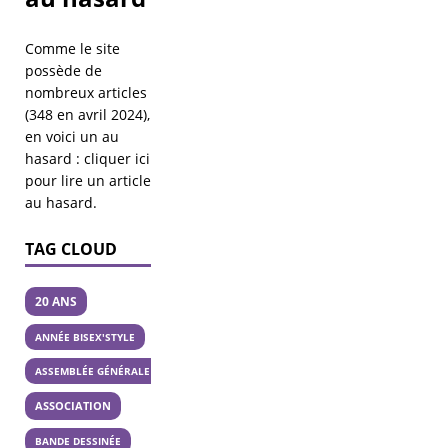
Comme le site
possède de
nombreux articles
(348 en avril 2024),
en voici un au
hasard :
cliquer ici
pour lire un article
au hasard
.
TAG CLOUD
20 ANS
ANNÉE BISEX'STYLE
ASSEMBLÉE GÉNÉRALE
ASSOCIATION
BANDE DESSINÉE