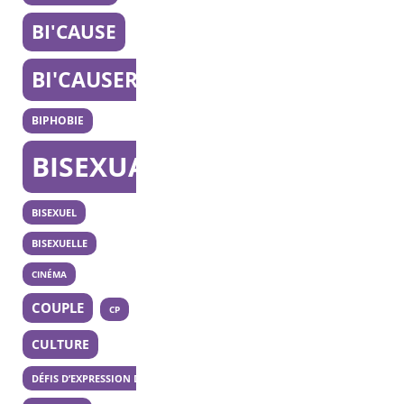
BI'CAUSE
BI'CAUSERIE
BIPHOBIE
BISEXUALITÉ
BISEXUEL
BISEXUELLE
CINÉMA
COUPLE
CP
CULTURE
DÉFIS D’EXPRESSION DES 20 ANS