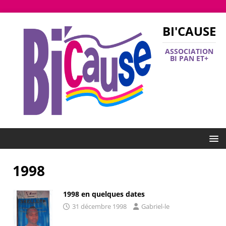
BI'CAUSE
ASSOCIATION
BI PAN ET+
1998
1998 en quelques dates
31 décembre 1998
Gabriel-le