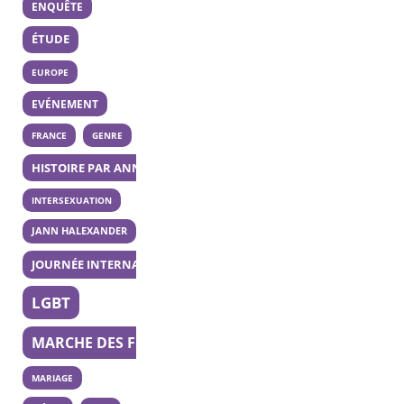
ENQUÊTE
ÉTUDE
EUROPE
EVÉNEMENT
FRANCE
GENRE
HISTOIRE PAR ANNÉE
INTERSEXUATION
JANN HALEXANDER
JOURNÉE INTERNATIONALE DE LA BISEXUALITÉ
LGBT
MARCHE DES FIERTÉS
MARIAGE