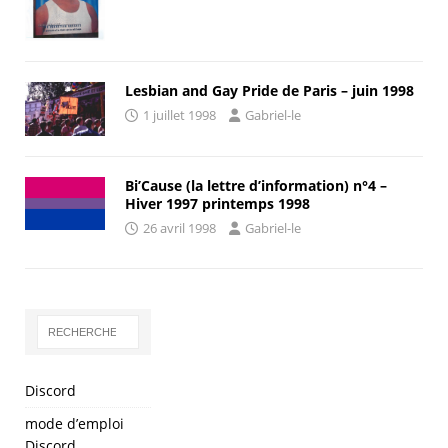
Lesbian and Gay Pride de Paris – juin 1998
1 juillet 1998
Gabriel-le
Bi’Cause (la lettre d’information) n°4 –
Hiver 1997 printemps 1998
26 avril 1998
Gabriel-le
Discord
mode d’emploi
Discord