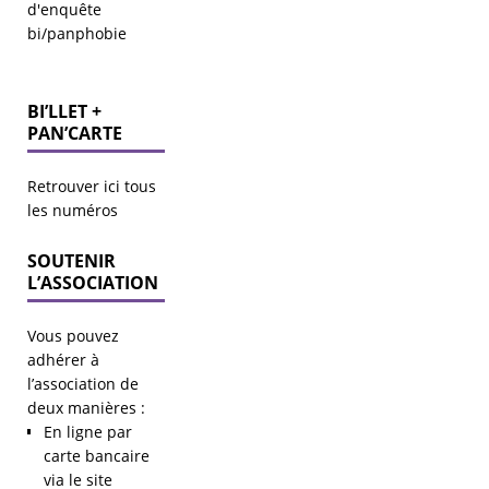
d'enquête
bi/panphobie
BI’LLET +
PAN’CARTE
Retrouver ici tous
les numéros
SOUTENIR
L’ASSOCIATION
Vous pouvez
adhérer à
l’association de
deux manières :
En ligne par
carte bancaire
via le site