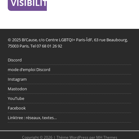
VISIBILITÉ
© 2025 Bi’Cause, c/o Centre LGBTQI+ Paris-ÎdF, 63 rue Beaubourg,
75003 Paris, Tel 07 68 01 26 92
Discord
mode d’emploi Discord
Instagram
Mastodon
YouTube
Facebook
Linktree : réseaux, textes…
Copyright © 2026 | Thème WordPress par
MH Themes