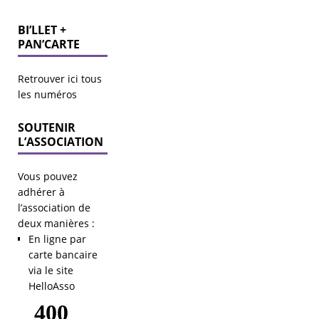
BI’LLET +
PAN’CARTE
Retrouver ici tous
les numéros
SOUTENIR
L’ASSOCIATION
Vous pouvez
adhérer à
l’association de
deux manières :
En ligne par
carte bancaire
via le site
HelloAsso