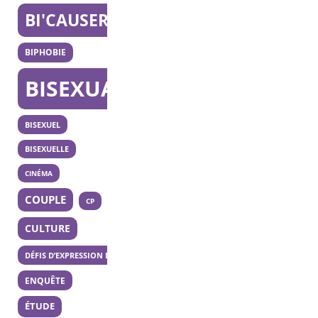
BI'CAUSERIE
BIPHOBIE
BISEXUALITÉ
BISEXUEL
BISEXUELLE
CINÉMA
COUPLE
CP
CULTURE
DÉFIS D’EXPRESSION DES 20 ANS
ENQUÊTE
ÉTUDE