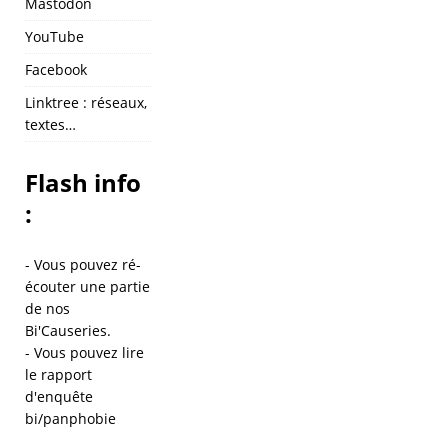
Mastodon
YouTube
Facebook
Linktree : réseaux,
textes…
Flash info
:
- Vous pouvez ré-
écouter une partie
de
nos
Bi'Causeries
.
- Vous pouvez lire
le
rapport
d'enquête
bi/panphobie