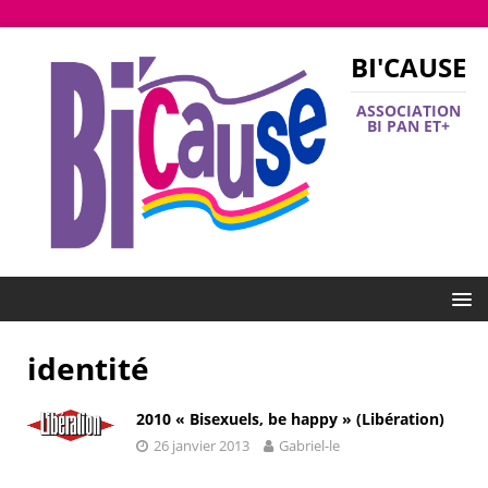
BI'CAUSE
ASSOCIATION
BI PAN ET+
identité
2010 « Bisexuels, be happy » (Libération)
26 janvier 2013
Gabriel-le