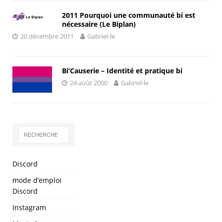
2011 Pourquoi une communauté bi est
nécessaire (Le Biplan)
20 décembre 2011
Gabriel-le
Bi’Causerie – Identité et pratique bi
24 août 2000
Gabriel-le
Discord
mode d’emploi
Discord
Instagram