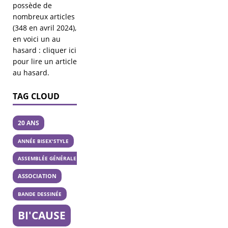
possède de
nombreux articles
(348 en avril 2024),
en voici un au
hasard :
cliquer ici
pour lire un article
au hasard
.
TAG CLOUD
20 ANS
ANNÉE BISEX'STYLE
ASSEMBLÉE GÉNÉRALE
ASSOCIATION
BANDE DESSINÉE
BI'CAUSE