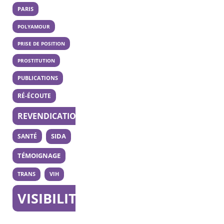
PARIS
POLYAMOUR
PRISE DE POSITION
PROSTITUTION
PUBLICATIONS
RÉ-ÉCOUTE
REVENDICATION
SANTÉ
SIDA
TÉMOIGNAGE
TRANS
VIH
VISIBILITÉ