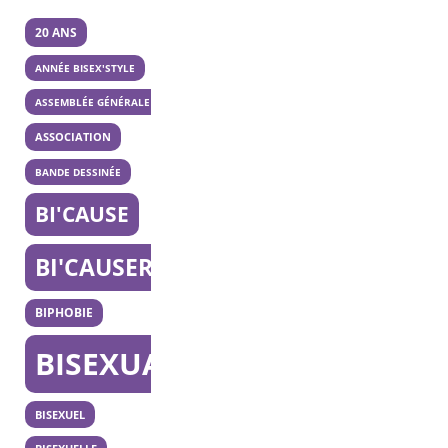
20 ANS
ANNÉE BISEX'STYLE
ASSEMBLÉE GÉNÉRALE
ASSOCIATION
BANDE DESSINÉE
BI'CAUSE
BI'CAUSERIE
BIPHOBIE
BISEXUALITÉ
BISEXUEL