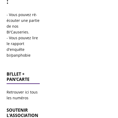
:
- Vous pouvez ré-
écouter une partie
de
nos
Bi'Causeries
.
- Vous pouvez lire
le
rapport
d'enquête
bi/panphobie
BI’LLET +
PAN’CARTE
Retrouver ici tous
les numéros
SOUTENIR
L’ASSOCIATION