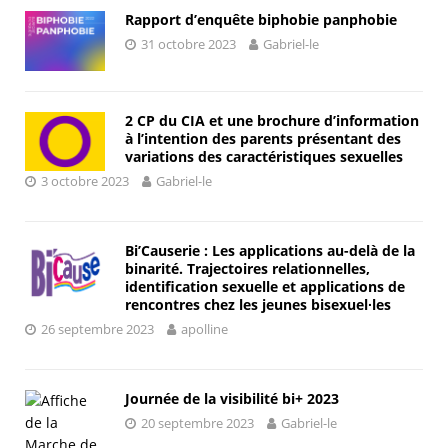
Rapport d’enquête biphobie panphobie
31 octobre 2023
Gabriel-le
2 CP du CIA et une brochure d’information
à l’intention des parents présentant des
variations des caractéristiques sexuelles
3 octobre 2023
Gabriel-le
Bi’Causerie : Les applications au-delà de la
binarité. Trajectoires relationnelles,
identification sexuelle et applications de
rencontres chez les jeunes bisexuel∙les
26 septembre 2023
apolline
Journée de la visibilité bi+ 2023
20 septembre 2023
Gabriel-le