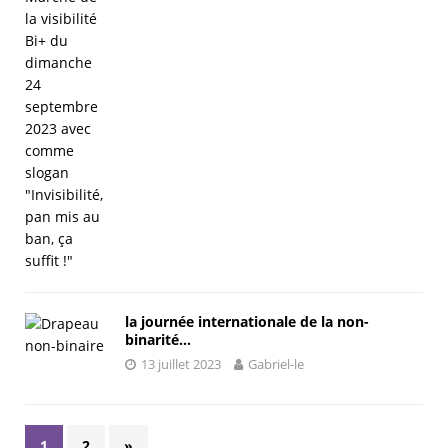
la journée internationale de la non-
binarité…
13 juillet 2023
Gabriel-le
1
2
»