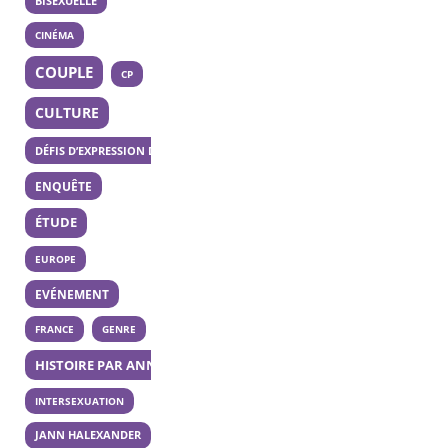
BISEXUELLE
CINÉMA
COUPLE
CP
CULTURE
DÉFIS D’EXPRESSION DES 20 ANS
ENQUÊTE
ÉTUDE
EUROPE
EVÉNEMENT
FRANCE
GENRE
HISTOIRE PAR ANNÉE
INTERSEXUATION
JANN HALEXANDER