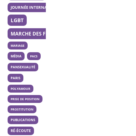
JOURNÉE INTERNATIONALE DE LA BISEXUALITÉ
LGBT
MARCHE DES FIERTÉS
MARIAGE
MÉDIA
PACS
PANSEXUALITÉ
PARIS
POLYAMOUR
PRISE DE POSITION
PROSTITUTION
PUBLICATIONS
RÉ-ÉCOUTE