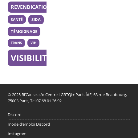
REVENDICATION
SANTÉ
SIDA
TÉMOIGNAGE
TRANS
VIH
VISIBILITÉ
© 2025 Bi’Cause, c/o Centre LGBTQI+ Paris-ÎdF, 63 rue Beaubourg,
75003 Paris, Tel 07 68 01 26 92
Discord
mode d’emploi Discord
Instagram