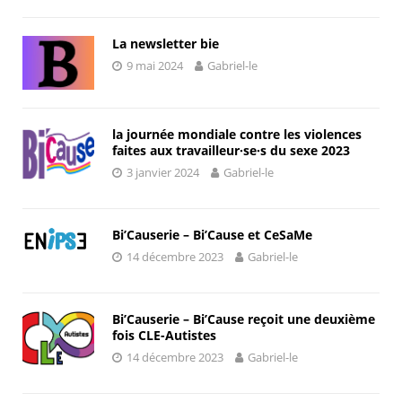
La newsletter bie
9 mai 2024
Gabriel-le
la journée mondiale contre les violences
faites aux travailleur·se·s du sexe 2023
3 janvier 2024
Gabriel-le
Bi’Causerie – Bi’Cause et CeSaMe
14 décembre 2023
Gabriel-le
Bi’Causerie – Bi’Cause reçoit une deuxième
fois CLE-Autistes
14 décembre 2023
Gabriel-le