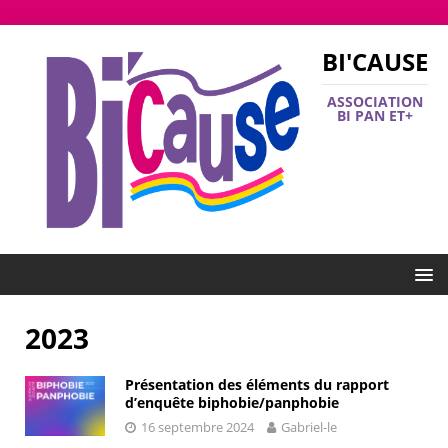
BI'CAUSE
ASSOCIATION
BI PAN ET+
2023
Présentation des éléments du rapport
d’enquête biphobie/panphobie
16 septembre 2024
Gabriel-le