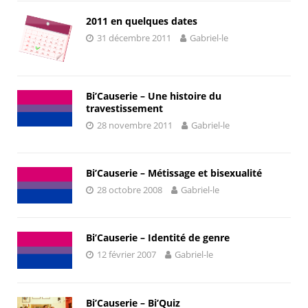
2011 en quelques dates
31 décembre 2011
Gabriel-le
Bi’Causerie – Une histoire du
travestissement
28 novembre 2011
Gabriel-le
Bi’Causerie – Métissage et bisexualité
28 octobre 2008
Gabriel-le
Bi’Causerie – Identité de genre
12 février 2007
Gabriel-le
Bi’Causerie – Bi’Quiz