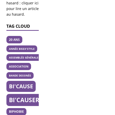
hasard :
cliquer ici
pour lire un article
au hasard
.
TAG CLOUD
20 ANS
ANNÉE BISEX'STYLE
ASSEMBLÉE GÉNÉRALE
ASSOCIATION
BANDE DESSINÉE
BI'CAUSE
BI'CAUSERIE
BIPHOBIE