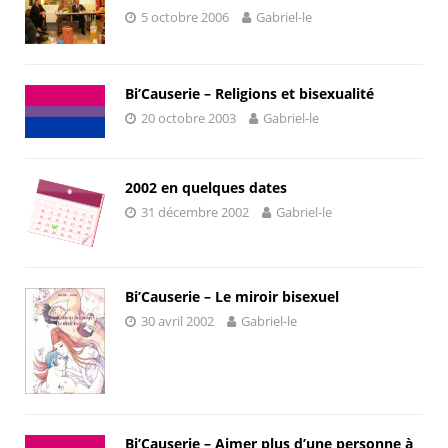
5 octobre 2006
Gabriel-le
Bi’Causerie – Religions et bisexualité
20 octobre 2003
Gabriel-le
2002 en quelques dates
31 décembre 2002
Gabriel-le
Bi’Causerie – Le miroir bisexuel
30 avril 2002
Gabriel-le
Bi’Causerie – Aimer plus d’une personne à