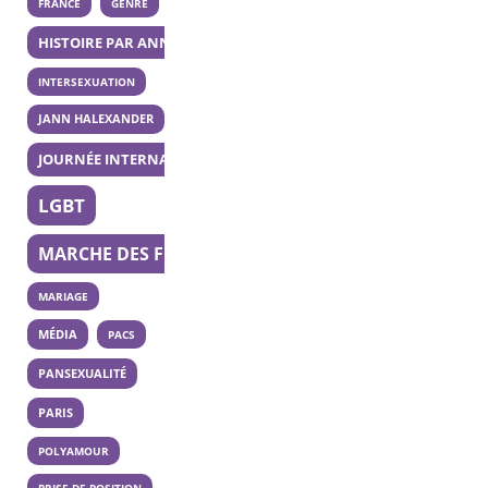
FRANCE
GENRE
HISTOIRE PAR ANNÉE
INTERSEXUATION
JANN HALEXANDER
JOURNÉE INTERNATIONALE DE LA BISEXUALITÉ
LGBT
MARCHE DES FIERTÉS
MARIAGE
MÉDIA
PACS
PANSEXUALITÉ
PARIS
POLYAMOUR
PRISE DE POSITION