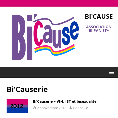
BI'CAUSE
ASSOCIATION
BI PAN ET+
Bi’Causerie
Bi’Causerie – VIH, IST et bisexualité
27 novembre 2012
Gabriel-le