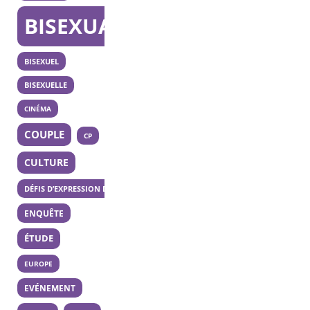
BISEXUALITÉ
BISEXUEL
BISEXUELLE
CINÉMA
COUPLE
CP
CULTURE
DÉFIS D’EXPRESSION DES 20 ANS
ENQUÊTE
ÉTUDE
EUROPE
EVÉNEMENT