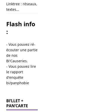
Linktree : réseaux,
textes…
Flash info
:
- Vous pouvez ré-
écouter une partie
de
nos
Bi'Causeries
.
- Vous pouvez lire
le
rapport
d'enquête
bi/panphobie
BI’LLET +
PAN’CARTE